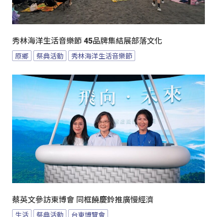
秀林海洋生活音樂節 45品牌集結展部落文化
原鄉
祭典活動
秀林海洋生活音樂節
蔡英文參訪東博會 同框饒慶鈴推廣慢經濟
生活
祭典活動
台東博覽會