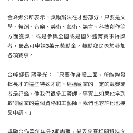
金峰鄉公所表示，獎勵辦法在才藝部分，只要是文
學、舞蹈、音樂、美術、藝術、語言、科技創作等
方面獲獎，或是參與全國或是國外體育賽事得獎
者，最高可申請3萬元獎勵金，鼓勵鄉民勇於參加
各項賽事。
金峰鄉長 蔣爭光：「只要你身體上面，所能夠發
揮長才的這些特殊才能，經過國家的一定的競賽或
者是評鑑，像我們很多工藝師，事實上如果他拿到
取得國家的這個資格和工藝師，我們也容許他也接
受申請。」
獎勵金作業每年分2期辦理，備妥參賽相關資料向