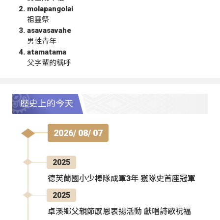
molapangolai
祖靈祭
asavasavahe
男性青年
atamatama
父字輩的稱呼
歷史上的今天
2026/ 08/ 07
2025
德芙蘭國小少棒隊成軍3年 獲隊史首座冠軍
2025
卓溪鄉父親節感恩表揚活動 獻唱詩歌祝福