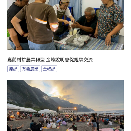
嘉蘭村拚農業轉型 金峰說明會促經驗交流
原鄉
有機農業
金峰鄉