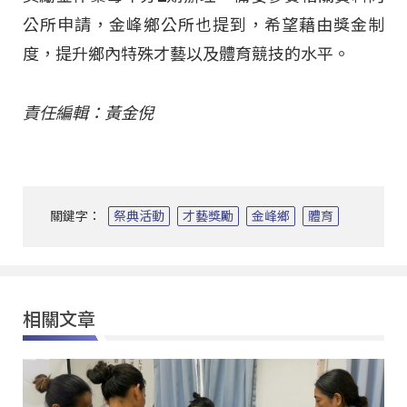
公所申請，金峰鄉公所也提到，希望藉由獎金制
度，提升鄉內特殊才藝以及體育競技的水平。
責任編輯：黃金倪
關鍵字：
祭典活動
才藝獎勵
金峰鄉
體育
相關文章