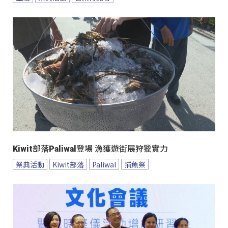
Kiwit部落Paliwal登場 漁獲遊街展狩獵實力
祭典活動
Kiwit部落
Paliwal
捕魚祭