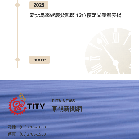
2025
新北烏來歡慶父親節 13位模範父親獲表揚
more
TITV NEWS
原視新聞網
電話：(02)2788-1600
傳真：(02)2788-1500