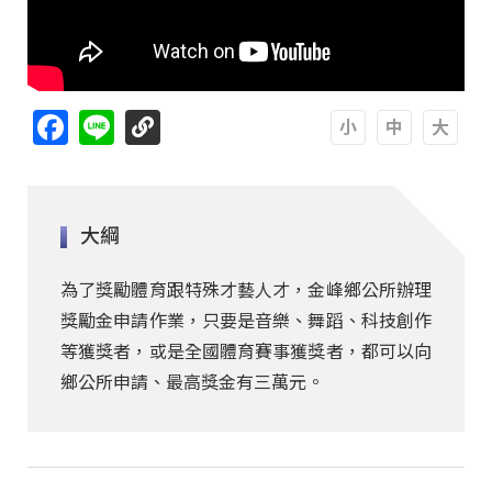
Facebook
Line
A
A
A
大綱
為了獎勵體育跟特殊才藝人才，金峰鄉公所辦理
獎勵金申請作業，只要是音樂、舞蹈、科技創作
等獲獎者，或是全國體育賽事獲獎者，都可以向
鄉公所申請、最高獎金有三萬元。