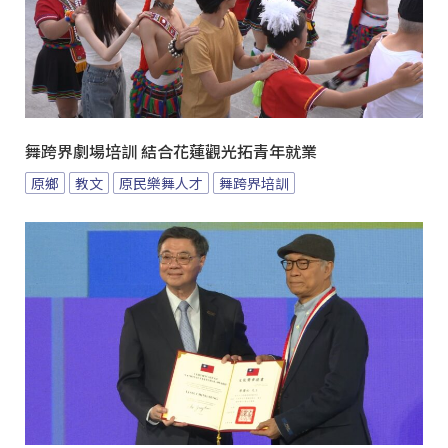
舞跨界劇場培訓 結合花蓮觀光拓青年就業
原鄉
教文
原民樂舞人才
舞跨界培訓