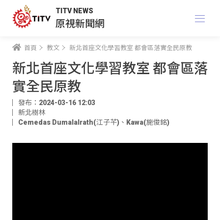
TITV NEWS
原視新聞網
首頁
教文
新北首座文化學習教室 都會區落實全民原教
新北首座文化學習教室 都會區落
實全民原教
發布：2024-03-16 12:03
新北樹林
Cemedas Dumalalrath(江子芊)
、
Kawa(施俊銘)