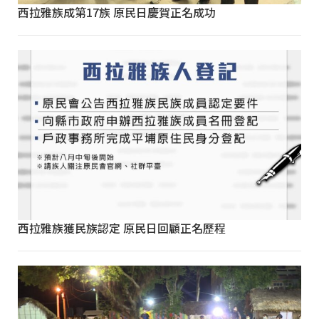
西拉雅族成第17族 原民日慶賀正名成功
西拉雅族獲民族認定 原民日回顧正名歷程