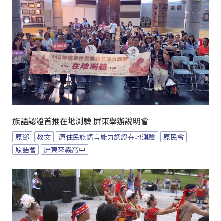
族語認證首推在地測驗 屏東舉辦說明會
原鄉
教文
原住民族語言能力認證在地測驗
原民會
原語會
屏東來義高中