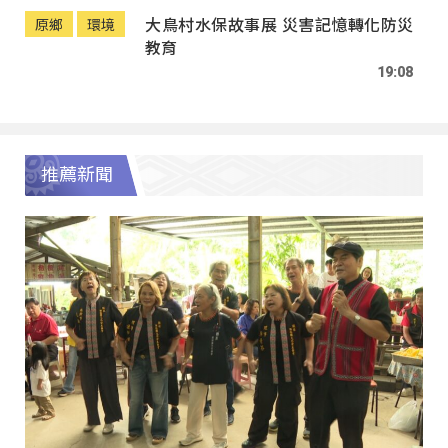
大鳥村水保故事展 災害記憶轉化防災
原鄉
環境
教育
19:08
推薦新聞