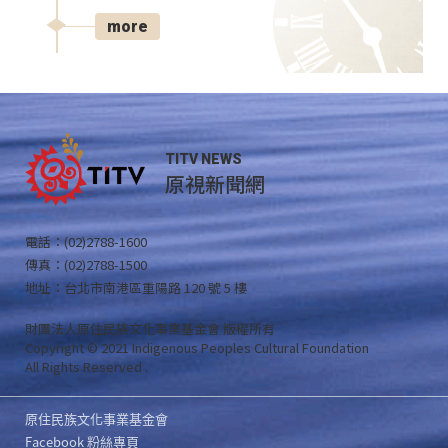
more
TITV NEWS
原視新聞網
電話：(02)2788-1600
傳真：(02)2788-1500
地址：台北市南港區重陽路 120 號 5 樓
財團法人原住民族文化事業基金會 版權所有
Copyright © 2021 Indigenous Peoples Cultural Foundation
All Rights Reserved .
原住民族文化事業基金會
Facebook 粉絲專頁