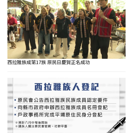
西拉雅族成第17族 原民日慶賀正名成功