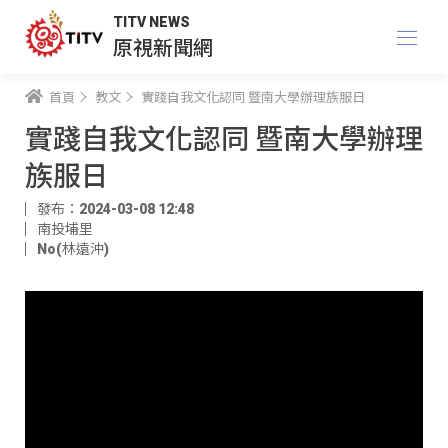
TITV NEWS
原視新聞網
首頁
教文
實踐自我文化認同 暨南大學辦理族服日
實踐自我文化認同 暨南大學辦理
族服日
發布：2024-03-08 12:48
南投埔里
No(林遠沖)