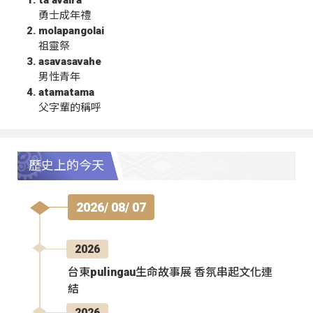
勇士成年禮
molapangolai
祖靈祭
asavasavahe
男性青年
atamatama
父字輩的稱呼
歷史上的今天
2026/ 08/ 07
2026
台東pulingau生命故事展 香氛串起文化連
結
2026