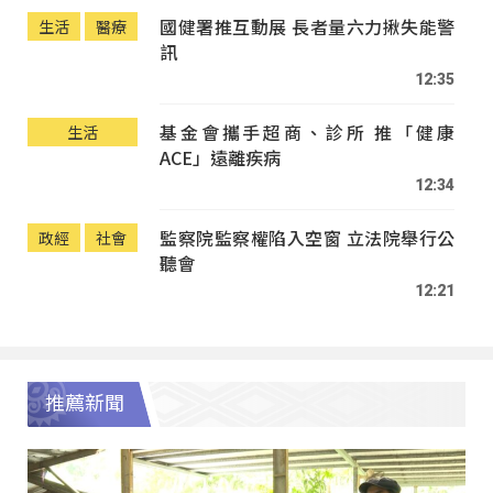
國健署推互動展 長者量六力揪失能警
生活
醫療
訊
12:35
基金會攜手超商、診所 推「健康
生活
ACE」遠離疾病
12:34
監察院監察權陷入空窗 立法院舉行公
政經
社會
聽會
12:21
推薦新聞