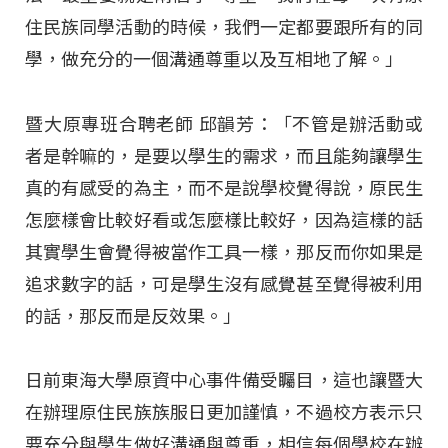
住民族同學活動的時候，我們一定都要跟所有的同
學，做充分的一個溝通尊重以及互相地了解。」
暨大原專班合聘老師 邱韻芳：「不管是辦活動或
者是幹嘛的，是要以學生的需求，而且能夠讓學生
真的有感受的為主，而不是說學校覺得說，原民生
怎麼樣會比較好看或怎麼樣比較好，因為這樣的話
其實學生會覺得被當作工具一樣，那反而你如果是
追求數字的話，可是學生沒有感覺甚至覺得被利用
的話，那反而是反效果。」
日前東海大學原資中心事件備受矚目，這也讓暨大
在辦理原住民族族服日更加謹慎，不過校方表示只
要充分與學生做好溝通與尊重，相信每個學校在辦