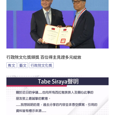
行政院文化獎頒獎 百位得主見證多元綻放
教文
藝文
行政院文化獎