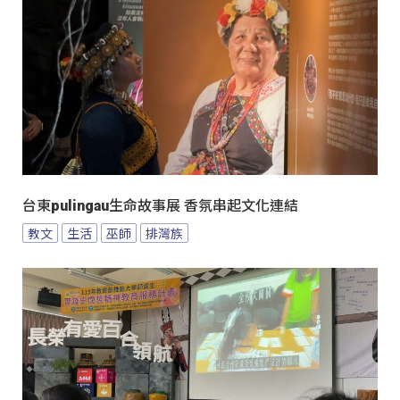
台東pulingau生命故事展 香氛串起文化連結
教文
生活
巫師
排灣族