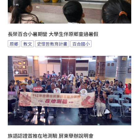
長榮百合小暑期營 大學生伴原鄉童過暑假
原鄉
教文
史懷哲教育計畫
百合國小
族語認證首推在地測驗 屏東舉辦說明會