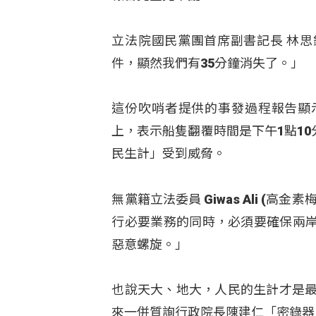
立法院國民黨團首席副書記長 林思
件，顯然我們有35分鐘消失了。」
這份吹哨者提供的事發過程報告顯示
上，表示船隻翻覆時間是下午1點1
民生計」受到威脅。
無黨籍立法委員 Giwas Ali 
行必要業務的同時，必須要確保兩
惡意螺旋。」
也說天大、地大，人民的生計才是最
來一併質詢行政院長陳建仁「密錄器