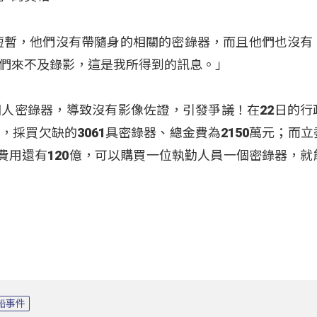
短暫，他們沒有帶隨身的相關的密錄器，而且他們也沒有
們來不及錄影，這是我所得到的訊息。」
人密錄器，導致沒有影像佐證，引發爭議！在22日的行
採買欠缺的3061具密錄器、總金費為2150萬元；而立
事費用還有120億，可以購買一位執勤人員一個密錄器，就
船事件