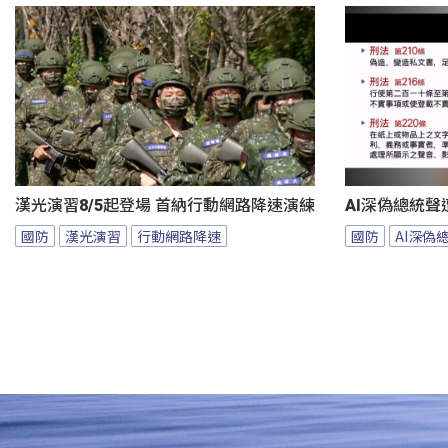
漢光演習8/5起登場 首納行動網路降速演練
AI深偽總統聲
國防
漢光演習
行動網路降速
國防
AI深偽