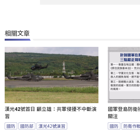
相關文章
漢光42號首日 顧立雄：共軍侵擾不中斷演
國軍登島防衛
習
關注
國防
國防部
漢光42號演習
國防
防衛作