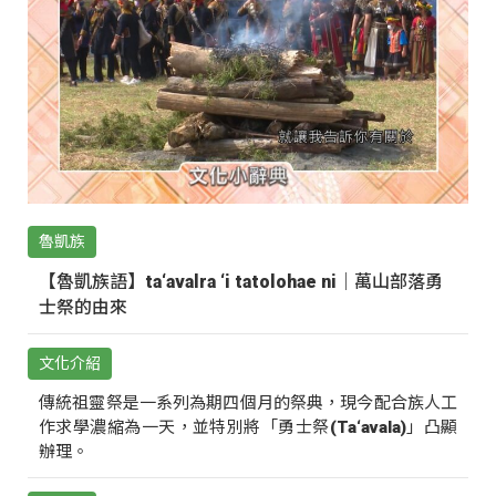
魯凱族
【魯凱族語】ta‘avalra ‘i tatolohae ni｜萬山部落勇
士祭的由來
文化介紹
傳統祖靈祭是一系列為期四個月的祭典，現今配合族人工
作求學濃縮為一天，並特別將「勇士祭(Ta‘avala)」凸顯
辦理。