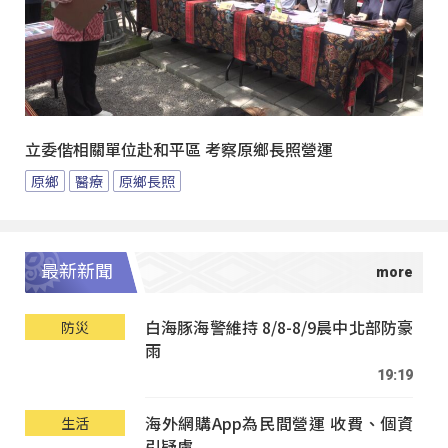
立委偕相關單位赴和平區 考察原鄉長照營運
原鄉
醫療
原鄉長照
最新新聞
白海豚海警維持 8/8-8/9晨中北部防豪
防災
雨
19:19
海外網購App為民間營運 收費、個資
生活
引疑慮