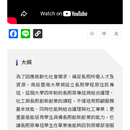
Facebook
Line
A
A
A
大綱
為了因應高齡化社會需求、補足長照所需人才及
資源，南投暨南大學將設立長照學程原住民專
班，這個大學四年制的長照原專班將結合護理、
社工與長照創新創業的課程，不僅培育照顧服務
基本技能、同時也能夠結合護理與社工專業；更
重要是能培育學生具備長照創新創業的能力，也
讓長照原專班學生在畢業後能夠回到原鄉部落服