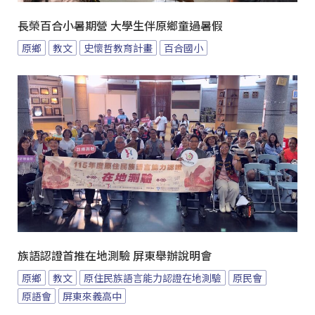
長榮百合小暑期營 大學生伴原鄉童過暑假
原鄉
教文
史懷哲教育計畫
百合國小
族語認證首推在地測驗 屏東舉辦說明會
原鄉
教文
原住民族語言能力認證在地測驗
原民會
原語會
屏東來義高中