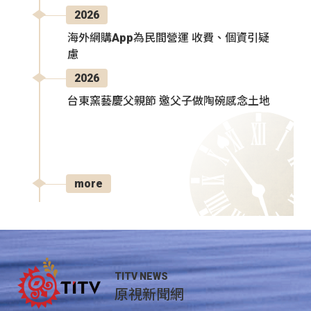
2026
海外網購App為民間營運 收費、個資引疑
慮
2026
台東窯藝慶父親節 邀父子做陶碗感念土地
more
TITV NEWS
原視新聞網