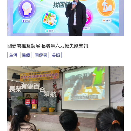
國健署推互動展 長者量六力揪失能警訊
生活
醫療
國健署
長照