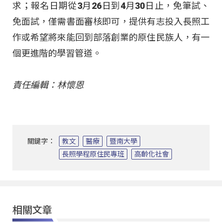
求；報名日期從3月26日到4月30日止，免筆試、
免面試，僅需書面審核即可，提供有志投入長照工
作或希望將來能回到部落創業的原住民族人，有一
個更進階的學習管道。
責任編輯：林懷恩
關鍵字：
教文
醫療
暨南大學
長照學程原住民專班
高齡化社會
相關文章