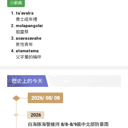
小辭典
ta‘avalra
勇士成年禮
molapangolai
祖靈祭
asavasavahe
男性青年
atamatama
父字輩的稱呼
歷史上的今天
2026/ 08/ 08
2026
白海豚海警維持 8/8-8/9晨中北部防豪雨