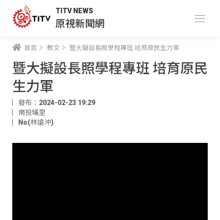
TITV NEWS
原視新聞網
首頁
教文
暨大擬設長照學程專班 培育原民生力軍
暨大擬設長照學程專班 培育原民
生力軍
發布：2024-02-23 19:29
南投埔里
No(林遠沖)