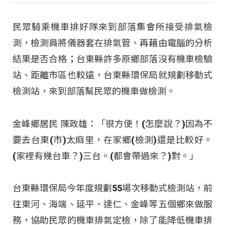
民眾騎乘機車排好隊來到部落集會所接受排氣檢
測，檢測員將儀器套在排氣管、再藉由電腦的分析
結果是否合格；台東縣許多原鄉部落沒有機車檢驗
站、距離市區也較遠，台東縣環保局就規劃移動式
檢測站，來到部落幫民眾的機車做檢測。
金峰鄉居民 陳政雄：「很方便！(怎麼說？)因為不
要去台東(市)太麻里，在家鄉(檢測)還是比較好。
(家裡有幾台車？)三台。(都會帶過來？)對。」
台東縣環保局今年度規劃55場次移動式檢測站，前
往東河、海端、延平、達仁、金峰等五個鄉來做服
務，協助民眾的機車排氣定檢，除了能降低機車排