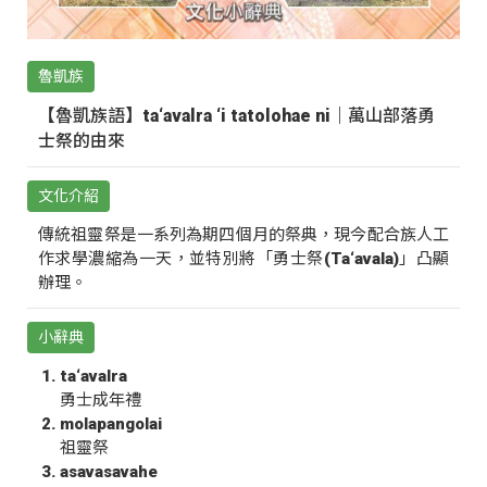
魯凱族
【魯凱族語】ta‘avalra ‘i tatolohae ni｜萬山部落勇
士祭的由來
文化介紹
傳統祖靈祭是一系列為期四個月的祭典，現今配合族人工
作求學濃縮為一天，並特別將「勇士祭(Ta‘avala)」凸顯
辦理。
小辭典
ta‘avalra
勇士成年禮
molapangolai
祖靈祭
asavasavahe