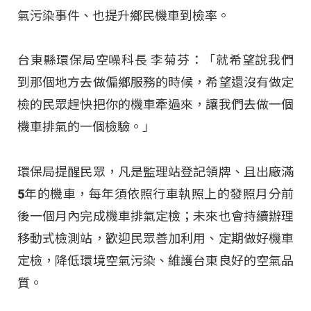
氣污染事件、也提升鄉民機車到檢率。
台東縣環保局空噪科長 李菊芬：「就希望說我們
到那個地方去做偏鄉服務的時候，希望還沒有做定
檢的民眾趕快把你的機車牽過來，讓我們去做一個
機車排氣的一個檢驗。」
環保局提醒民眾，凡是監理站登記領牌、且出廠滿
5年的機車，每年須依照行車執照上的發照月分前
後一個月內完成機車排氣定檢；未來也會持續辦理
移動式檢測站，歡迎民眾善加利用、定期做好機車
定檢，降低環境空氣污染、維護台東良好的空氣品
質。