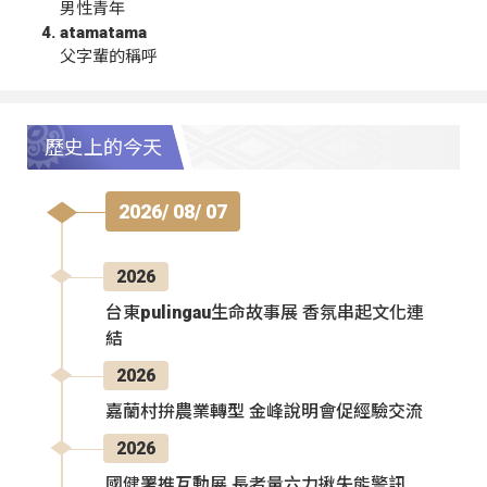
男性青年
atamatama
父字輩的稱呼
歷史上的今天
2026/ 08/ 07
2026
台東pulingau生命故事展 香氛串起文化連
結
2026
嘉蘭村拚農業轉型 金峰說明會促經驗交流
2026
國健署推互動展 長者量六力揪失能警訊