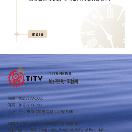
more
TITV NEWS
原視新聞網
電話：(02)2788-1600
傳真：(02)2788-1500
地址：台北市南港區重陽路 120 號 5 樓
財團法人原住民族文化事業基金會 版權所有
Copyright © 2021 Indigenous Peoples Cultural Foundation