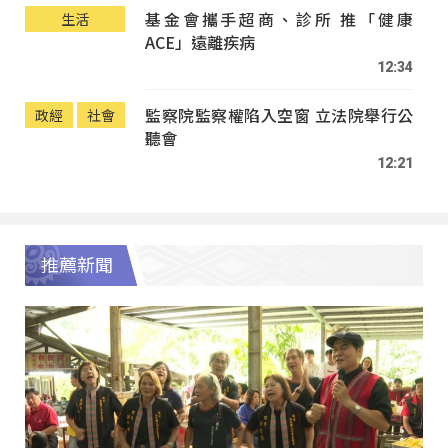
基金會攜手超商、診所 推「健康
生活
ACE」遠離疾病
12:34
監察院監察權陷入空窗 立法院舉行公
政經
社會
聽會
12:21
推薦新聞