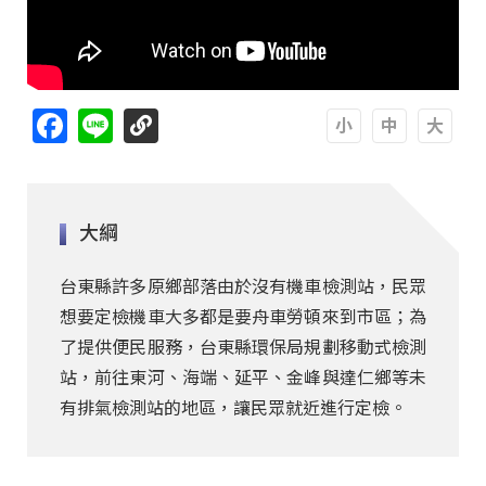
Facebook
Line
A
A
A
大綱
台東縣許多原鄉部落由於沒有機車檢測站，民眾
想要定檢機車大多都是要舟車勞頓來到市區；為
了提供便民服務，台東縣環保局規劃移動式檢測
站，前往東河、海端、延平、金峰與達仁鄉等未
有排氣檢測站的地區，讓民眾就近進行定檢。