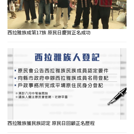
西拉雅族成第17族 原民日慶賀正名成功
西拉雅族獲民族認定 原民日回顧正名歷程