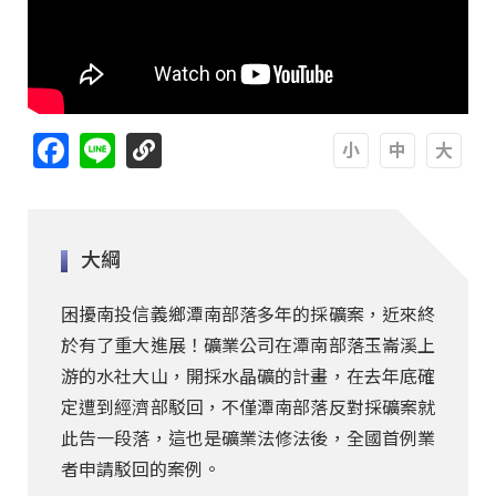
Facebook
Line
A
A
A
大綱
困擾南投信義鄉潭南部落多年的採礦案，近來終
於有了重大進展！礦業公司在潭南部落玉崙溪上
游的水社大山，開採水晶礦的計畫，在去年底確
定遭到經濟部駁回，不僅潭南部落反對採礦案就
此告一段落，這也是礦業法修法後，全國首例業
者申請駁回的案例。