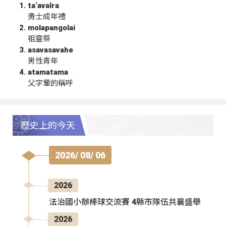
ta‘avalra
勇士成年禮
molapangolai
祖靈祭
asavasavahe
男性青年
atamatama
父字輩的稱呼
歷史上的今天
2026/ 08/ 06
2026
法治國小辦棒球交流賽 4縣市隊伍共襄盛舉
2026