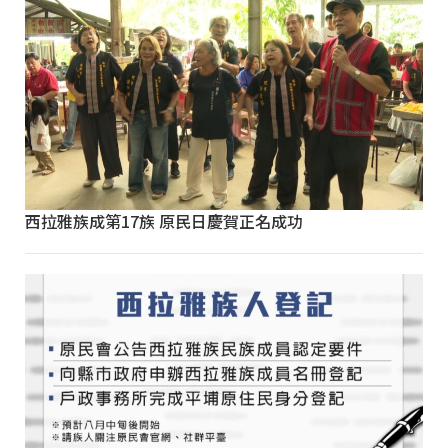
西拉雅族成第17族 原民日慶賀正名成功