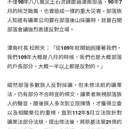
不僅98年八八風災土石流肆虐過潭南部落，90年7
月的桃芝颱風，也曾造成一樣的重大災害，部落族
人知道有礦業公司要在部落後山採礦時，就曾召開
部落會議強烈表達反對立場。
潭南村長 松照天：「從109年就開始困擾著我們，
我們109年大概是八月的時候，我們也是大概部落
的戶長部分，大概一半以上都是反對的。」
縱然部落多數族人反對採礦，但未修法前的礦業
法，仍有部分不合時宜的條文，讓業者無視部落族
人的聲音，隨後族人多次到立院陳情，才獲得立委
以及相關單位的重視，直到112年5月立法院針對
礦業法部分法規，提出修法後，將原基法第21條的