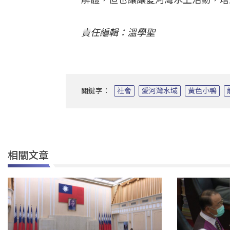
責任編輯：溫學聖
關鍵字：
社會
愛河灣水域
黃色小鴨
相關文章