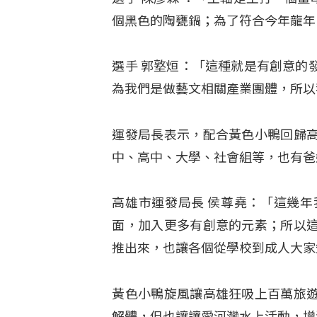
個黑色的陶甕鍋；為了符合今年龍年
選手 郭墪烜：「這種就是有創意的
為我們是做藝文相關產業團體，所以
運發局長表示，配合黃色小鴨回歸
中、高中、大學、社會組等，也有爸
高雄市運發局長 侯尊堯：「這幾
面，加入更多有創意的元素；所以
推出來，也讓各個從學校到成人大家
黃色小鴨旋風讓高雄狂吸上百萬旅
解體，但也讓讓愛河灣水上活動，增