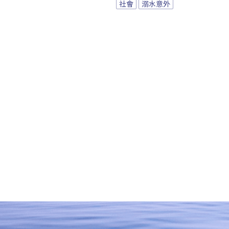
社會
溺水意外