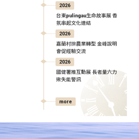
2026
台東pulingau生命故事展 香
氛串起文化連結
2026
嘉蘭村拚農業轉型 金峰說明
會促經驗交流
2026
國健署推互動展 長者量六力
揪失能警訊
more