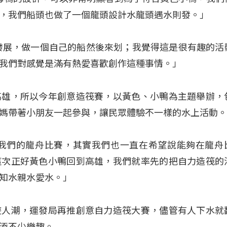
，我們船頭也做了一個龍頭設計水龍頭遇水則發。」
發展，做一個自己的船然後來划；我覺得這是很有趣的活
我們對感覺是滿有熱愛喜歡創作這種事情。」
高雄，所以今年創意造筏賽，以黃色、小鴨為主題舉辦，
媽帶著小朋友一起參與，讓民眾體驗不一樣的水上活動
年我們的龍舟比賽，其實我們也一直在希望說能夠在龍舟
這次正好黃色小鴨回到高雄，我們就率先的把自力造筏的
知水親水愛水。」
遊人潮，運發局再推創意自力造筏大賽，儘管有人下水就
添不少樂趣。