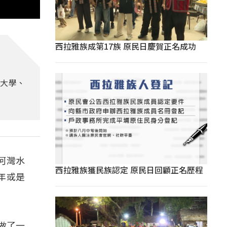
西拉雅族成第17族 原民日慶賀正名成功
、大學、
河灣水
西拉雅族獲民族認定 原民日回顧正名歷程
年或是
做了一