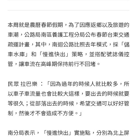
本周就是農曆春節假期，為了因應返鄉以及旅遊的
車潮，公路局南區養護工程分局公布春節台東交通
疏運計畫，其中，南迴公路比照去年模式，採「儲
車水庫」和「慢進快出」策略，並搭配號誌儀控
管，讓車流在高峰期保持前行不回堵。
民眾 拉巴樂 ：「因為過年的時候人就比較多，所
以車子車流量也會比較大這樣，要出去的時候就要
等很久；從部落出去的時候，希望交通可以好好管
制，然後才不會造成不方便。」
南分局表示，「慢進快出」實施點，分別為北上屏