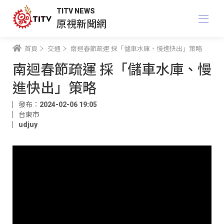
TITV NEWS
原視新聞網
首頁
交通
南迴春節疏運 採「儲車水庫、慢進快出」策略
南迴春節疏運 採「儲車水庫、慢
進快出」策略
發布：2024-02-06 19:05
台東市
udjuy