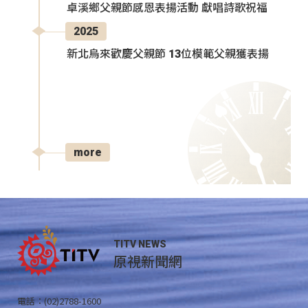
卓溪鄉父親節感恩表揚活動 獻唱詩歌祝福
2025
新北烏來歡慶父親節 13位模範父親獲表揚
more
TITV NEWS
原視新聞網
電話：(02)2788-1600