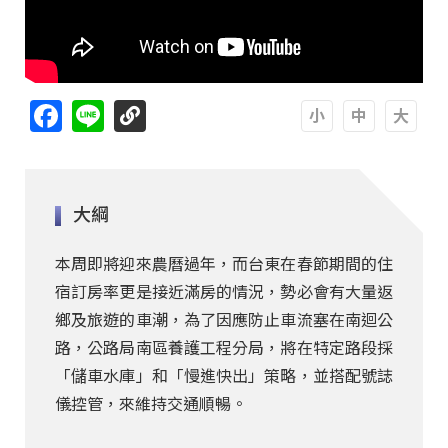
Facebook
Line
A
A
A
大綱
本周即將迎來農曆過年，而台東在春節期間的住
宿訂房率更是接近滿房的情況，勢必會有大量返
鄉及旅遊的車潮，為了因應防止車流塞在南迴公
路，公路局南區養護工程分局，將在特定路段採
「儲車水庫」和「慢進快出」策略，並搭配號誌
儀控管，來維持交通順暢。