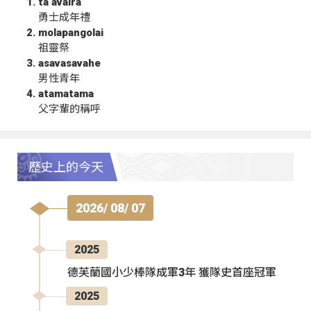
ta‘avalra
勇士成年禮
molapangolai
祖靈祭
asavasavahe
男性青年
atamatama
父字輩的稱呼
歷史上的今天
2026/ 08/ 07
2025
德芙蘭國小少棒隊成軍3年 獲隊史首座冠軍
2025