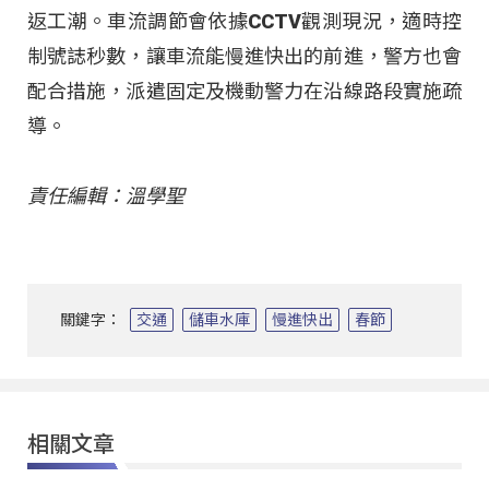
返工潮。車流調節會依據CCTV觀測現況，適時控
制號誌秒數，讓車流能慢進快出的前進，警方也會
配合措施，派遣固定及機動警力在沿線路段實施疏
導。
責任編輯：溫學聖
關鍵字：
交通
儲車水庫
慢進快出
春節
相關文章