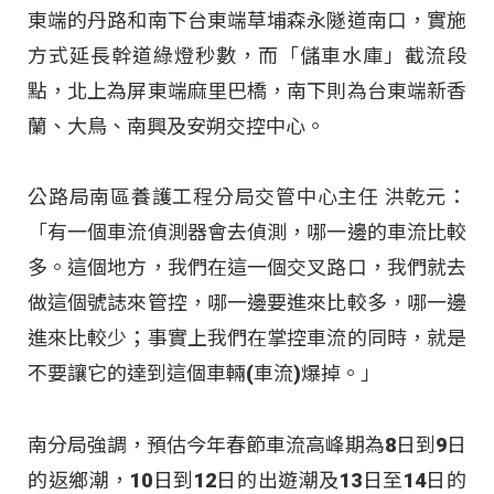
東端的丹路和南下台東端草埔森永隧道南口，實施
方式延長幹道綠燈秒數，而「儲車水庫」截流段
點，北上為屏東端麻里巴橋，南下則為台東端新香
蘭、大鳥、南興及安朔交控中心。
公路局南區養護工程分局交管中心主任 洪乾元：
「有一個車流偵測器會去偵測，哪一邊的車流比較
多。這個地方，我們在這一個交叉路口，我們就去
做這個號誌來管控，哪一邊要進來比較多，哪一邊
進來比較少；事實上我們在掌控車流的同時，就是
不要讓它的達到這個車輛(車流)爆掉。」
南分局強調，預估今年春節車流高峰期為8日到9日
的返鄉潮，10日到12日的出遊潮及13日至14日的