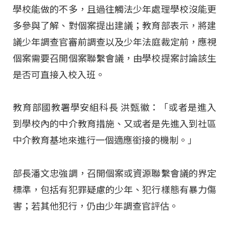
學校能做的不多，且過往觸法少年處理學校沒能更
多參與了解、對個案提出建議；教育部表示，將建
議少年調查官審前調查以及少年法庭裁定前，應視
個案需要召開個案聯繫會議，由學校提案討論該生
是否可直接入校入班。
教育部國教署學安組科長 洪甄徽：「或者是進入
到學校內的中介教育措施、又或者是先進入到社區
中介教育基地來進行一個適應銜接的機制。」
部長潘文忠強調，召開個案或資源聯繫會議的界定
標準，包括有犯罪疑慮的少年、犯行樣態有暴力傷
害；若其他犯行，仍由少年調查官評估。