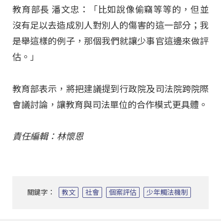
教育部長 潘文忠：「比如說像偷竊等等的，但並
沒有足以去造成別人對別人的傷害的這一部分；我
是舉這樣的例子，那個我們就讓少事官這邊來做評
估。」
教育部表示，將把建議提到行政院及司法院跨院際
會議討論，讓教育與司法單位的合作模式更具體。
責任編輯：林懷恩
關鍵字：
教文
社會
個案評估
少年觸法機制