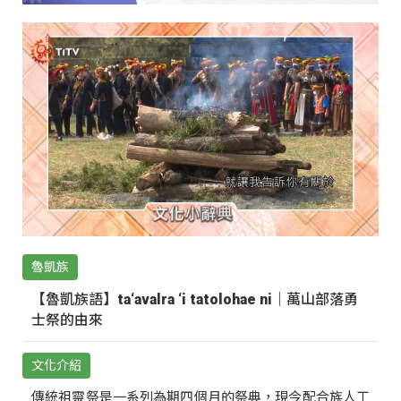
魯凱族
【魯凱族語】ta‘avalra ‘i tatolohae ni｜萬山部落勇
士祭的由來
文化介紹
傳統祖靈祭是一系列為期四個月的祭典，現今配合族人工