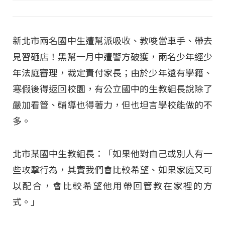
新北市兩名國中生遭幫派吸收、教唆當車手、帶去
見習砸店！黑幫一月中遭警方破獲，兩名少年經少
年法庭審理，裁定責付家長；由於少年還有學籍、
寒假後得返回校園，有公立國中的生教組長說除了
嚴加看管、輔導也得著力，但也坦言學校能做的不
多。
北市某國中生教組長：「如果他對自己或別人有一
些攻擊行為，其實我們會比較希望、如果家庭又可
以配合，會比較希望他用帶回管教在家裡的方
式。」