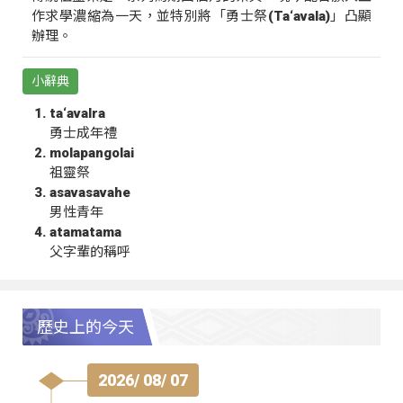
作求學濃縮為一天，並特別將「勇士祭(Ta‘avala)」凸顯
辦理。
小辭典
ta‘avalra
勇士成年禮
molapangolai
祖靈祭
asavasavahe
男性青年
atamatama
父字輩的稱呼
歷史上的今天
2026/ 08/ 07