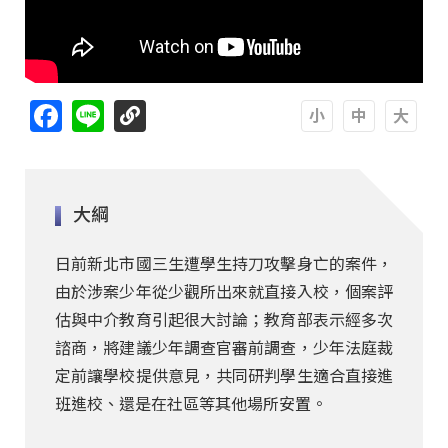
Facebook
Line
A
A
A
大綱
日前新北市國三生遭學生持刀攻擊身亡的案件，
由於涉案少年從少觀所出來就直接入校，個案評
估與中介教育引起很大討論；教育部表示經多次
諮商，將建議少年調查官審前調查，少年法庭裁
定前讓學校提供意見，共同研判學生適合直接進
班進校、還是在社區等其他場所安置。