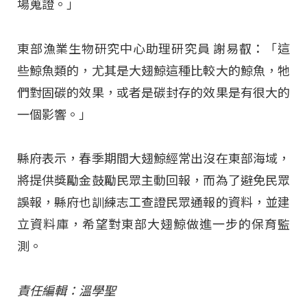
場蒐證。」
東部漁業生物研究中心助理研究員 謝易叡：「這
些鯨魚類的，尤其是大翅鯨這種比較大的鯨魚，牠
們對固碳的效果，或者是碳封存的效果是有很大的
一個影響。」
縣府表示，春季期間大翅鯨經常出沒在東部海域，
將提供獎勵金鼓勵民眾主動回報，而為了避免民眾
誤報，縣府也訓練志工查證民眾通報的資料，並建
立資料庫，希望對東部大翅鯨做進一步的保育監
測。
責任編輯：溫學聖