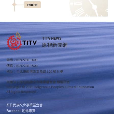
more
TITV NEWS
原視新聞網
電話：(02)2788-1600
傳真：(02)2788-1500
地址：台北市南港區重陽路 120 號 5 樓
財團法人原住民族文化事業基金會 版權所有
Copyright © 2021 Indigenous Peoples Cultural Foundation
All Rights Reserved .
原住民族文化事業基金會
Facebook 粉絲專頁