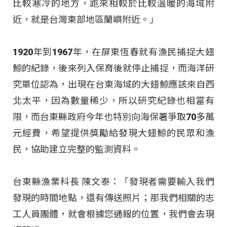
比較寒冷的地方，跑來相較於比較溫暖的海域附
近，就是台灣東部地區蘭嶼附近。」
1920年到1967年，在屏東恆春就有漁民捕捉大翅
鯨的紀錄，後來列入保育後就停止捕捉，而海洋研
究單位認為，出現在台東海域的大翅鯨應該來自西
北太平，因為數量稀少，所以研究紀錄也相當有
限，而台東縣政府今年也特別向海保署爭取70多萬
元經費，希望提供獎勵給發現大翅鯨的民眾和漁
民，協助建立完整的監測資料。
台東縣漁業科長 陳文泰：「發現者需要輸入我們
發現的時間地點，還有傳送照片；那我們相關的志
工人員團體，就會根據您通報的位置，我們會去現