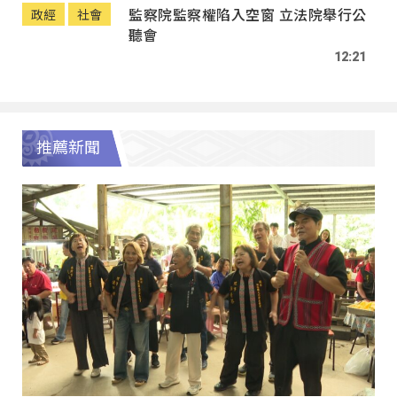
監察院監察權陷入空窗 立法院舉行公
政經
社會
聽會
12:21
推薦新聞