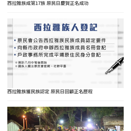
西拉雅族成第17族 原民日慶賀正名成功
西拉雅族獲民族認定 原民日回顧正名歷程