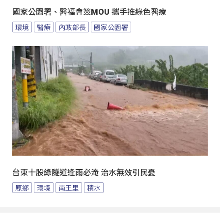
國家公園署、醫福會簽MOU 攜手推綠色醫療
環境
醫療
內政部長
國家公園署
台東十股綠隧道逢雨必淹 治水無效引民憂
原鄉
環境
南王里
積水