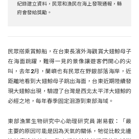
紀錄建立資料，民眾和漁民在海上發現通報，縣
府會發給獎勵。
民眾搭乘賞鯨船，在台東長濱外海觀賞大翅鯨母子
在海面跳躍，難得一見的景像讓遊客們開心的尖
叫，去年2月，蘭嶼也有民眾在野銀部落海岸，近
距離地看到大翅鯨母子跳出海面，台東近期陸續發
現大翅鯨出現，驗證了台灣是西北太平洋大翅鯨的
必經之地，每年春季固定洄游到東部海域。
東部漁業生物研究中心助理研究員 謝易叡：「最
主要的原因可能是因為天氣的關係，牠從比較北邊