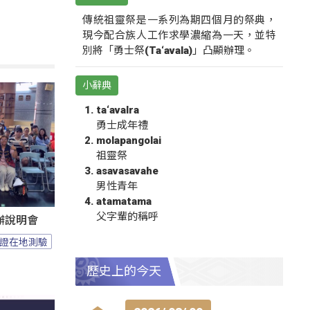
傳統祖靈祭是一系列為期四個月的祭典，
現今配合族人工作求學濃縮為一天，並特
別將「勇士祭(Ta‘avala)」凸顯辦理。
小辭典
ta‘avalra
勇士成年禮
molapangolai
祖靈祭
asavasavahe
男性青年
atamatama
父字輩的稱呼
辦說明會
證在地測驗
歷史上的今天