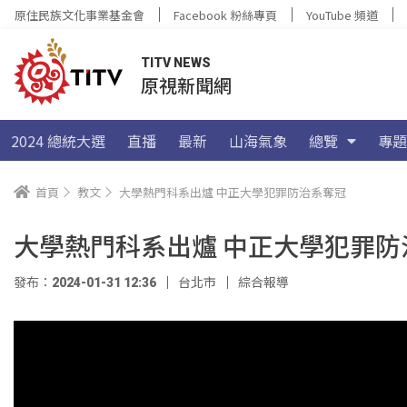
原住民族文化事業基金會
Facebook 粉絲專頁
YouTube 頻道
TITV NEWS
原視新聞網
2024 總統大選
直播
最新
山海氣象
總覽
專題
首頁
教文
大學熱門科系出爐 中正大學犯罪防治系奪冠
大學熱門科系出爐 中正大學犯罪防
發布：2024-01-31 12:36
台北市
綜合報導