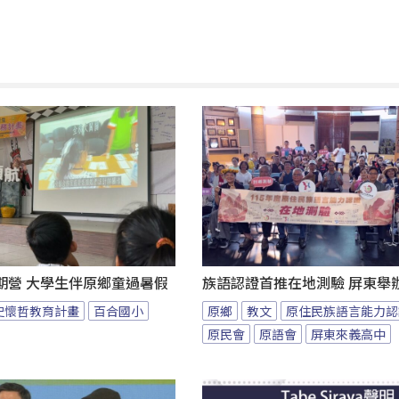
期營 大學生伴原鄉童過暑假
族語認證首推在地測驗 屏東舉
史懷哲教育計畫
百合國小
原鄉
教文
原住民族語言能力認
原民會
原語會
屏東來義高中