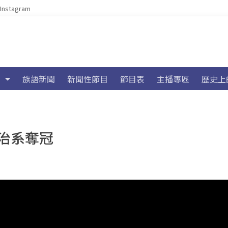
Instagram
族語新聞
新聞性節目
節目表
主播專區
歷史上
治系奪冠