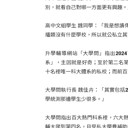
別，就看自己對哪一方面更有興趣。
高中文組學生 魏同學：「我是想讀
播類沒有什麼學校，所以就公私立其
升學輔導網站「大學問」指出202
系」，主因就是好奇；至於第二名
十名裡唯一科大體系的私校；而前百
大學問執行長 魏佳卉：「其實包括
學統測那邊學生少很多。」
大學問指出百大熱門科系裡，六大熱
輔大爬到第四名，且受私大學費補助