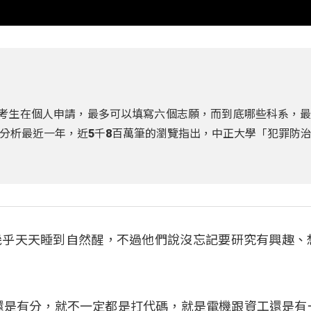
後考生在個人申請，最多可以填寫六個志願，而到底哪些科系，
分析最近一年，近5千8百萬筆的瀏覽指出，中正大學「犯罪防
幾乎天天睡到自然醒，不過他們說沒忘記要研究有興趣、
還是有分，就不一定都是打代碼，就是電機跟資工還是有