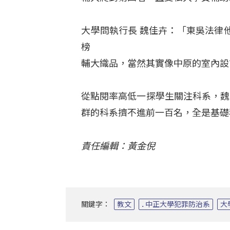
大學問執行長 魏佳卉：「東吳法律
榜
輔大織品，當然其實像中原的室內設
從點閱率高低一探學生關注科系，魏
群的科系擠不進前一百名，全是基礎
責任編輯：黃金倪
關鍵字：
教文
. 中正大學犯罪防治系
大