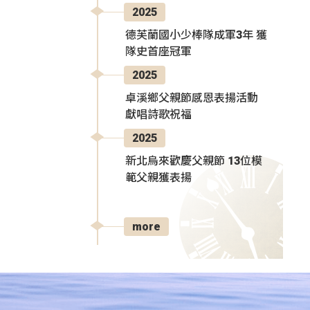
2025
德芙蘭國小少棒隊成軍3年 獲
隊史首座冠軍
2025
卓溪鄉父親節感恩表揚活動
獻唱詩歌祝福
2025
新北烏來歡慶父親節 13位模
範父親獲表揚
more