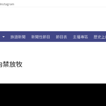
Instagram
族語新聞
新聞性節目
節目表
主播專區
歷史上
內禁放牧