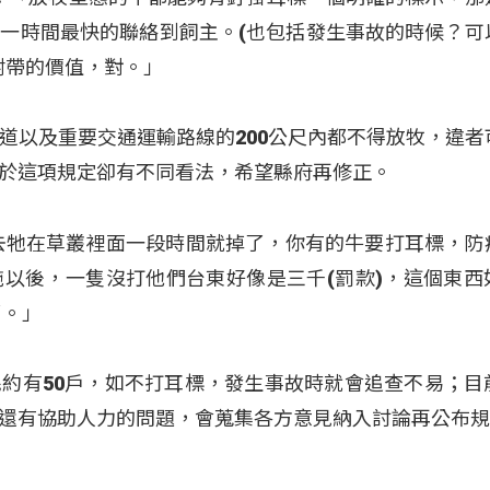
一時間最快的聯絡到飼主。(也包括發生事故的時候？可
附帶的價值，對。」
道以及重要交通運輸路線的200公尺內都不得放牧，違者
於這項規定卻有不同看法，希望縣府再修正。
去牠在草叢裡面一段時間就掉了，你有的牛要打耳標，防
以後，一隻沒打他們台東好像是三千(罰款)，這個東西
了。」
約有50戶，如不打耳標，發生事故時就會追查不易；目
還有協助人力的問題，會蒐集各方意見納入討論再公布