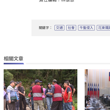
關鍵字：
交通
社會
牛隻侵入
花東鐵
相關文章