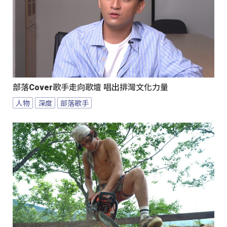
部落Cover歌手走向歌壇 唱出排灣文化力量
人物
深度
部落歌手