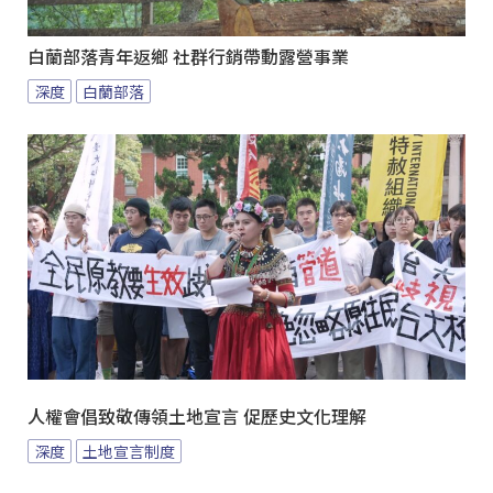
白蘭部落青年返鄉 社群行銷帶動露營事業
深度
白蘭部落
人權會倡致敬傳領土地宣言 促歷史文化理解
深度
土地宣言制度