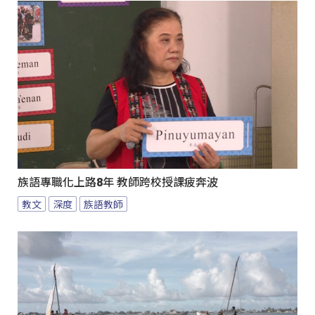
族語專職化上路8年 教師跨校授課疲奔波
教文
深度
族語教師