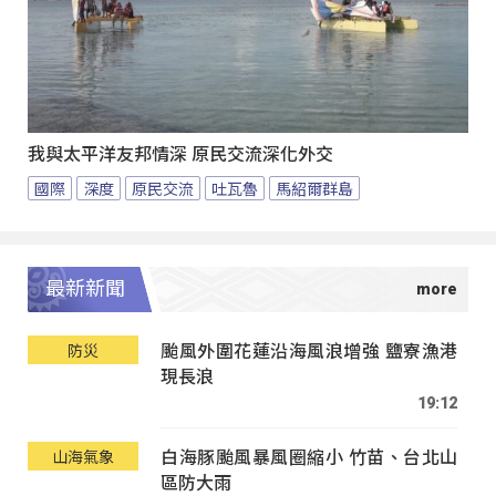
我與太平洋友邦情深 原民交流深化外交
國際
深度
原民交流
吐瓦魯
馬紹爾群島
最新新聞
颱風外圍花蓮沿海風浪增強 鹽寮漁港
防災
現長浪
19:12
白海豚颱風暴風圈縮小 竹苗、台北山
山海氣象
區防大雨