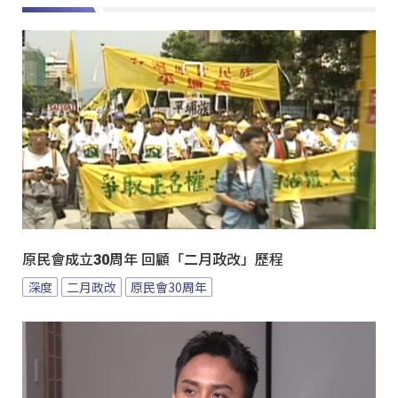
原民會成立30周年 回顧「二月政改」歷程
深度
二月政改
原民會30周年