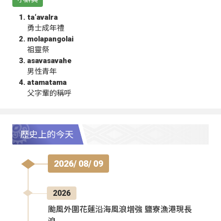
ta‘avalra
勇士成年禮
molapangolai
祖靈祭
asavasavahe
男性青年
atamatama
父字輩的稱呼
歷史上的今天
2026/ 08/ 09
2026
颱風外圍花蓮沿海風浪增強 鹽寮漁港現長