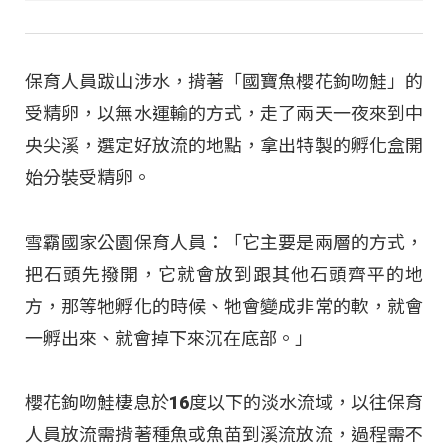
保育人員跋山涉水，揹著「國寶魚櫻花鉤吻鮭」的
受精卵，以無水運輸的方式，走了兩天一夜來到中
央尖溪，選定好放流的地點，拿出特製的孵化盒開
始分裝受精卵。
雪霸國家公園保育人員：「它主要是兩層的方式，
把石頭先撥開，它就會放到跟其他石頭齊平的地
方，那等牠孵化的時候、牠會變成非常的軟，就會
一孵出來、就會掉下來沉在底部。」
櫻花鉤吻鮭棲息於16度以下的淡水流域，以往保育
人員放流需揹著種魚或魚苗到溪流放流，過程需不