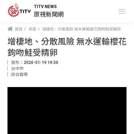
TITV NEWS
原視新聞網
首頁
深度
增棲地、分散風險 無水運輸櫻花鉤吻鮭受精卵
增棲地、分散風險 無水運輸櫻花
鉤吻鮭受精卵
發布：2024-01-19 19:30
台中市
綜合報導