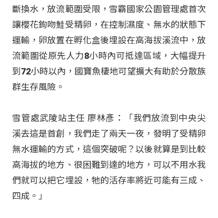
斷換水，放流範圍受限，雪霸國家公園管理處首次
讓櫻花鉤吻鮭受精卵，在控制濕度、無水的狀態下
運輸，卵放置在孵化盒後埋設在高海拔溪流中，放
流範圍從原先人力8小時內可抵達區域，大幅提升
到72小時以內，國寶魚棲地可望擴大有助於分散族
群生存風險。
雪管處武陵站主任 廖林彥：「我們放流到中央尖
溪去這是首創，我們走了兩天一夜，發明了受精卵
無水運輸的方式，這個突破呢？以後就算是到比較
高海拔的地方、很困難到達的地方，可以不用水我
們就可以把它埋設，牠的活存率將近可能有三成、
四成。」