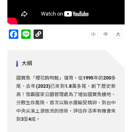
Facebook
Line
A
A
A
大綱
國寶魚「櫻花鉤吻鮭」復育，從1995年的200多
尾、去年(2023)已來到1.8萬多尾，創下歷史新
高！雪霸國家公園管理處為了增加國寶魚棲地、
分散生存風險，首次以無水運輸受精卵，到台中
中央尖溪上游放流的技術，評估存活率有機會來
到3至4成。