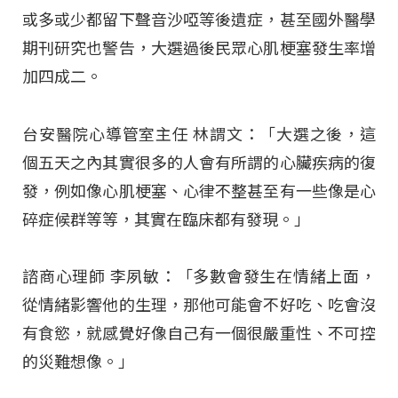
或多或少都留下聲音沙啞等後遺症，甚至國外醫學
期刊研究也警告，大選過後民眾心肌梗塞發生率增
加四成二。
台安醫院心導管室主任 林謂文：「大選之後，這
個五天之內其實很多的人會有所謂的心臟疾病的復
發，例如像心肌梗塞、心律不整甚至有一些像是心
碎症候群等等，其實在臨床都有發現。」
諮商心理師 李夙敏：「多數會發生在情緒上面，
從情緒影響他的生理，那他可能會不好吃、吃會沒
有食慾，就感覺好像自己有一個很嚴重性、不可控
的災難想像。」