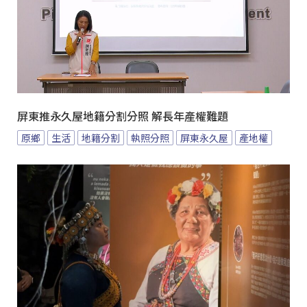
屏東推永久屋地籍分割分照 解長年產權難題
原鄉
生活
地籍分割
執照分照
屏東永久屋
產地權