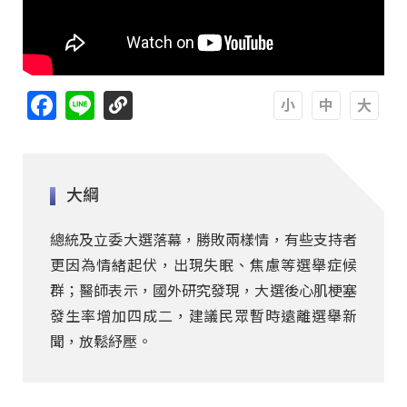
Facebook
Line
A
A
A
大綱
總統及立委大選落幕，勝敗兩樣情，有些支持者
更因為情緒起伏，出現失眠、焦慮等選舉症候
群；醫師表示，國外研究發現，大選後心肌梗塞
發生率增加四成二，建議民眾暫時遠離選舉新
聞，放鬆紓壓。