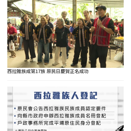
西拉雅族成第17族 原民日慶賀正名成功