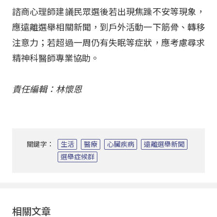
諮商心理師建議民眾選後若出現焦躁不安等現象，
應遠離選舉相關新聞，到戶外活動一下筋骨、轉移
注意力；若超過一周仍有失眠等症狀，應考慮尋求
精神科醫師專業協助。
責任編輯：林懷恩
關鍵字：
生活
醫療
心臟疾病
遠離選舉新聞
選舉症候群
相關文章