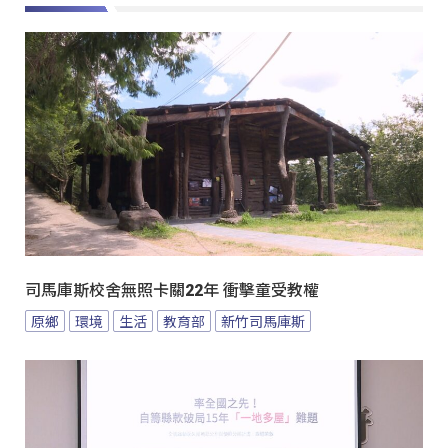
司馬庫斯校舍無照卡關22年 衝擊童受教權
原鄉
環境
生活
教育部
新竹司馬庫斯