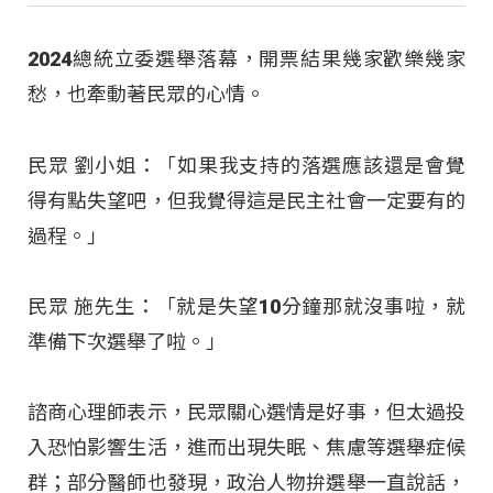
2024總統立委選舉落幕，開票結果幾家歡樂幾家
愁，也牽動著民眾的心情。
民眾 劉小姐：「如果我支持的落選應該還是會覺
得有點失望吧，但我覺得這是民主社會一定要有的
過程。」
民眾 施先生：「就是失望10分鐘那就沒事啦，就
準備下次選舉了啦。」
諮商心理師表示，民眾關心選情是好事，但太過投
入恐怕影響生活，進而出現失眠、焦慮等選舉症候
群；部分醫師也發現，政治人物拚選舉一直說話，