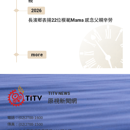
親
2026
長濱鄉表揚22位模範Mama 感念父親辛勞
more
TITV NEWS
原視新聞網
電話：(02)2788-1600
傳真：(02)2788-1500