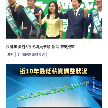
民進黨徵召6原民議員參選 賴清德親授帶
政經
原住民族議員參選