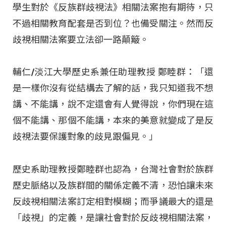
學生對於《反族群歧視法》相關法案抱有期待，只
不過相關教育配套是否到位？也備受關注。然而反
歧視相關法案要立法卻一路顛簸。
輔仁/淡江大學歷史系兼任助理教授 鄭睦群：「還
是一樣你沒有從結構去了解的話，我只知道我不想
講、不能講，說不定還會有人覺得說，你們現在這
個不能講、那個不能講，本來的美意就變成了是反
歧視法要保護對象的歧見跟偏見。」
歷史系助理教授鄭睦群也認為，台灣社會對於族群
歷史脈絡以及族群間的關係定義不清，恐怕讓未來
反歧視相關法案訂定相對模糊；而爭議最大的還是
「歧視」的定義，是讓社會對於反歧視相關法案，