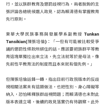
行，並以族群教育及懲罰歧視行為，兩者脫鉤的主
張評論各總統候選人政見，認為賴清德有掌握教育
先行原則。
東華大學民族事務與發展學系副教授 Tunkan
Tansikian(陳張培倫)：「一但有可能被比較受爭
議的懲罰性條款所綁住的話，應該要把族群平等教
育這塊單獨拉出來立法，先立法就等於是母法，像
先前性平教育法的制度而且本來就有個先例。」
但陳張培倫話鋒一轉，指出目前行政院版本的反歧
視相關法案未有這類做法，也把性別、身心障礙等
納入，恐怕稀釋族群歧視問題；而賴清德也未對此
版本表達立場，後續的政見落實仍有待觀察。此外