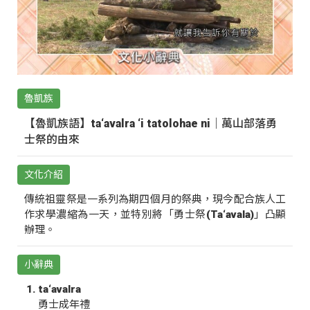
魯凱族
【魯凱族語】ta‘avalra ‘i tatolohae ni｜萬山部落勇
士祭的由來
文化介紹
傳統祖靈祭是一系列為期四個月的祭典，現今配合族人工
作求學濃縮為一天，並特別將「勇士祭(Ta‘avala)」凸顯
辦理。
小辭典
ta‘avalra
勇士成年禮