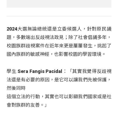
2024大選無論總統還是立委候選人，針對原民議
題，多數端出反歧視法政見；除了社會倡議多年，
校園族群歧視案件在近年來更是屢屢發生，挑起了
國內族群的敏感神經，也影響校園的學習環境。
學生 Sera Fangis Pacidal：「其實我覺得反歧視
法還是有必要的原因，是它可以讓我們先被保護，
然後同時
這個立法的行動，其實也可以彰顯我們國家或是社
會對族群的友善。」