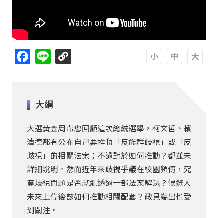
Facebook
Line
A
A
A
大綱
大選黃金周帶您回顧這次總統選舉，柯文哲、賴
清德都有公布自己要推動「反族群歧視」或「反
歧視」的相關法案；不過對於如何推動？都並未
詳細說明。然而近年來歧視爭議在校園頻傳，究
竟歧視問題是否就能透過一部法案解決？候選人
未來上位後該如何推動相關配套？政見端出也受
到關注。