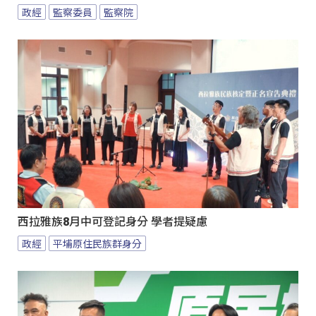
政經
監察委員
監察院
西拉雅族8月中可登記身分 學者提疑慮
政經
平埔原住民族群身分