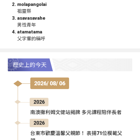
molapangolai
祖靈祭
asavasavahe
男性青年
atamatama
父字輩的稱呼
歷史上的今天
2026/ 08/ 06
2026
南澳撒利姆文健站揭牌 多元課程陪伴長者
2026
台東市歡慶溫馨父親節！ 表揚71位模範父