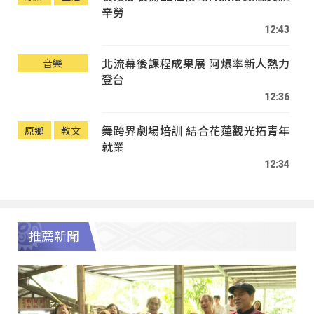
辛勞
12:43
北流幕後課程成果展 阿爆率新人熱力
音樂
登台
12:36
舞跨界劇場培訓 結合花蓮觀光拓青年
原鄉
教文
就業
12:34
推薦新聞