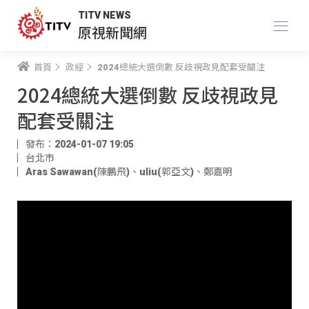
TITV NEWS
原視新聞網
首頁
政經
2024總統大選倒數 反歧視政見配套受關注
2024總統大選倒數 反歧視政見
配套受關注
發布：2024-01-07 19:05
台北市
Aras Sawawan(陳鵬飛)
、
uliu(郭亞文)
、
鄭嘉明