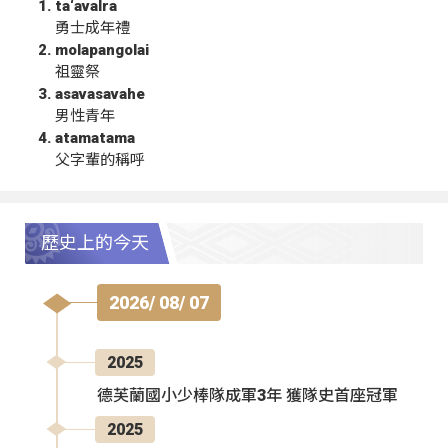
ta‘avalra
勇士成年禮
molapangolai
祖靈祭
asavasavahe
男性青年
atamatama
父字輩的稱呼
歷史上的今天
2026/ 08/ 07
2025
德芙蘭國小少棒隊成軍3年 獲隊史首座冠軍
2025