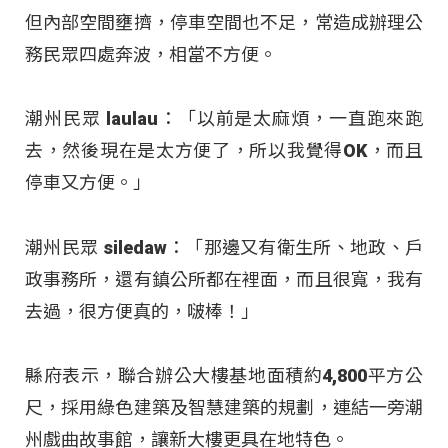
但內部空間壅擠，停車空間也不足，常造成辦理公
務民眾四處奔波，相當不方便。
潮州民眾 laulau：「以前是太麻煩，一直跑來跑
去，然後現在是太方便了，所以我覺得OK，而且
停車又方便。」
潮州民眾 siledaw：「那邊又有衛生所、地政、戶
政事務所，還有鎮公所都在裡面，而且很寬，我有
去過，很方便真的，啵棒！」
縣府表示，聯合辦公大樓基地面積約4,800平方公
尺，採用綠色建築及智慧建築的規劃，連結一旁潮
州戲曲故事館，讓新大樓更具在地特色。