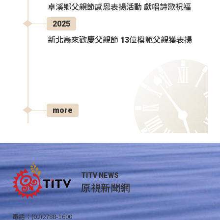
卓溪鄉父親節感恩表揚活動 獻唱詩歌祝福
2025
新北烏來歡慶父親節 13位模範父親獲表揚
more
TITV NEWS
原視新聞網
電話：(02)2788-1600