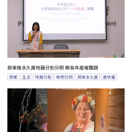
屏東推永久屋地籍分割分照 解長年產權難題
原鄉
生活
地籍分割
執照分照
屏東永久屋
產地權