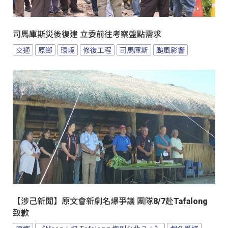
司馬庫斯災後復建 立委前往考察盤點需求
交通
原鄉
環境
修復工程
司馬庫斯
颱風影響
【涉己新聞】原文會新劇名爆爭議 團隊8/7赴Tafalong
致歉