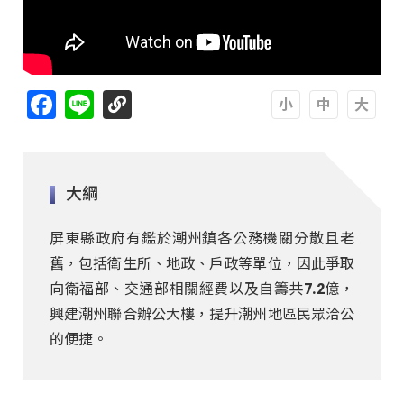
Facebook
Line
A
A
A
大綱
屏東縣政府有鑑於潮州鎮各公務機關分散且老
舊，包括衛生所、地政、戶政等單位，因此爭取
向衛福部、交通部相關經費以及自籌共7.2億，
興建潮州聯合辦公大樓，提升潮州地區民眾洽公
的便捷。