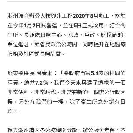
潮州聯合辦公大樓興建工程2020年8月動工，終於
在今年1月2日試營運，並在5日正式啟用，結合衛
生所、長照處日照中心、地政、戶政、財稅局5個
單位進駐，節省民眾洽公時間，同時提升在地醫療
服務及社區式長照品質。
屏東縣縣長 周春米：「縣政府自籌5.4億的相關的
經費，總共7.2億，我們今天來興建了這樣的一個
非常便利、非常現代、非常嶄新的一個辦公行政大
樓，另外在我們的一樓，除了衛生所之外還有日
照。」
過去潮州鎮內各公務機關分散，辦公廳舍老舊，不