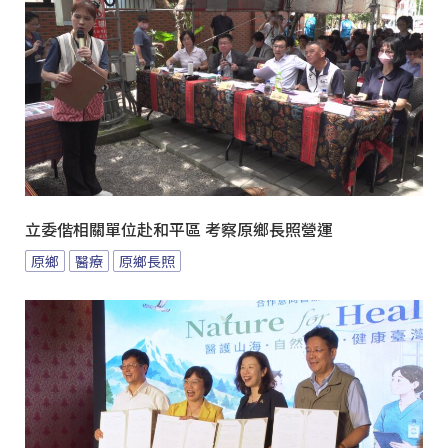
立委偕相關單位赴和平區 考察原鄉長照營運
原鄉
醫療
原鄉長照