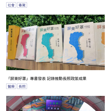
社會
毒駕
「屏東好罩」專書發表 記錄推動長照政策成果
醫療
長照