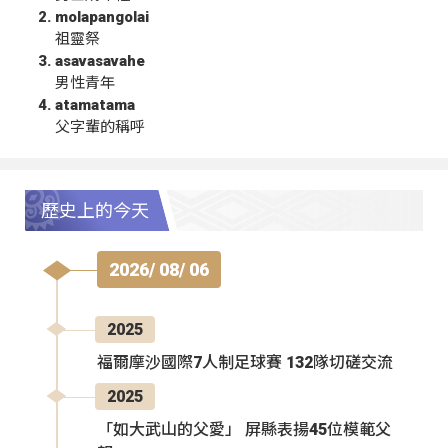
molapangolai
祖靈祭
asavasavahe
男性青年
atamatama
父字輩的稱呼
歷史上的今天
2026/ 08/ 06
2025
福爾摩沙國際7人制足球賽 132隊切磋交流
2025
「如大武山的父愛」 屏縣表揚45位模範父