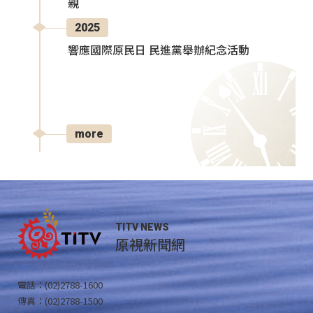
親
2025
響應國際原民日 民進黨舉辦紀念活動
more
TITV NEWS
原視新聞網
電話：(02)2788-1600
傳真：(02)2788-1500