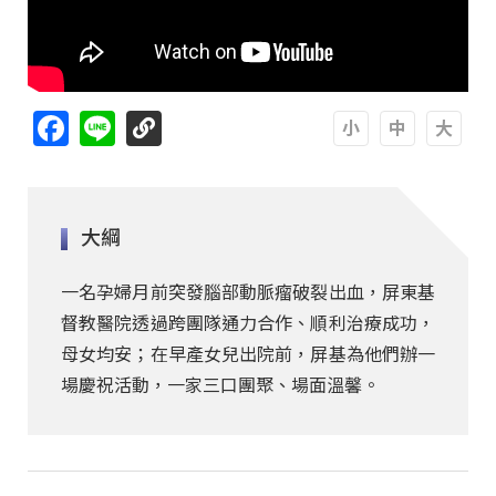
Facebook
Line
A
A
A
大綱
一名孕婦月前突發腦部動脈瘤破裂出血，屏東基
督教醫院透過跨團隊通力合作、順利治療成功，
母女均安；在早產女兒出院前，屏基為他們辦一
場慶祝活動，一家三口團聚、場面溫馨。