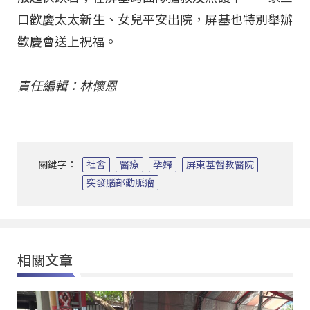
口歡慶太太新生、女兒平安出院，屏基也特別舉辦
歡慶會送上祝福。
責任編輯：林懷恩
關鍵字：
社會
醫療
孕婦
屏東基督教醫院
突發腦部動脈瘤
相關文章