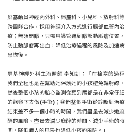
屏基動員神經內外科、婦產科、小兒科、放射科等
跨團隊合作，採用神經介入方式進行腦部血管內治
療；無須開腦，只需用導管進到腦部動脈瘤位置，
防止動脈瘤再出血，降低治療過程的風險及加速病
患恢復。
屏基神經外科主治醫師 李知訓：「在栓塞的過程
我們全程也是在幫助她保護她的小孩避免輻射線，
然後整個小孩的胎心監測從頭到尾都是在非常仔細
的觀察下去做(手術)；我們整個手術從診斷到治療
結束差不多一個小時的時間，我們盡量去減少她麻
醉的風險、盡量去減少麻醉的時間、減少手術的時
間，降低病人的風險也降低小孩的風險。」