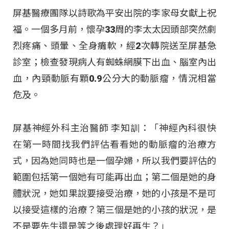
屏基醫療團隊以詩歌為平安出院的李家母女獻上祝
福。一個多月前，懷孕33周的李太太因頭部突然劇
烈疼痛、頭暈、全身癱軟，經2次轉院送至屏基急
診室；檢查發現病人有蜘蛛網膜下出血、腦室內出
血，內頸動脈有顆0.9公分大的動脈瘤，情況相當
危及。
屏基神經外科主治醫師 李知訓：「神經內科很快
在第一時間找我們評估看看她的動脈瘤的治療方
式，因為她同時也是一個孕婦，所以我們要評估的
範圍包括第一個她有可能再出血；第二個是她的身
體狀況，她如果說要接受治療，她的小孩是不是可
以接受這樣的治療？第三個是她的小孩的狀況，是
不是要先生還是等之後處理好再生？」