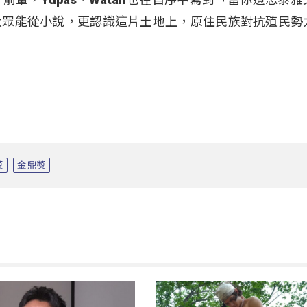
大眾能從小說，更認識這片土地上，原住民族對抗殖民勢
獎
金鼎獎