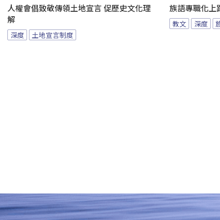
人權會倡致敬傳領土地宣言 促歷史文化理
族語專職化上
解
教文
深度
深度
土地宣言制度