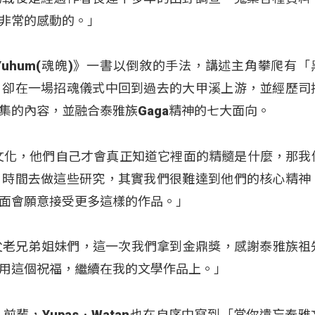
非常的感動的。」
uhum(魂魄)》一書以倒敘的手法，講述主角攀爬有「
，卻在一場招魂儀式中回到過去的大甲溪上游，並經歷司
集的內容，並融合泰雅族Gaga精神的七大面向。
文化，他們自己才會真正知道它裡面的精髓是什麼，那我
、時間去做這些研究，其實我們很難達到他們的核心精神
面會願意接受更多這樣的作品。」
位鄉親父老兄弟姐妹們，這一次我們拿到金鼎獎，感謝泰雅族祖
用這個祝福，繼續在我的文學作品上。」
輩，Yupas．Watan也在自序中寫到「當你遺忘泰雅