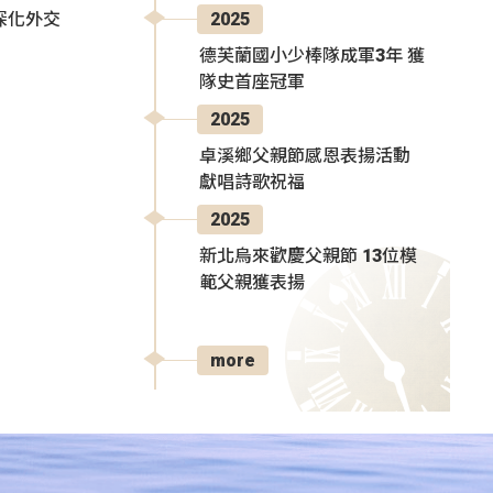
2025
深化外交
德芙蘭國小少棒隊成軍3年 獲
隊史首座冠軍
2025
卓溪鄉父親節感恩表揚活動
獻唱詩歌祝福
2025
新北烏來歡慶父親節 13位模
範父親獲表揚
more