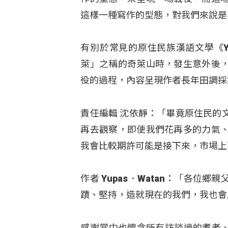
這樣一種寫作的型態，對我們來說是
有別於常見的原住民族漢語文學《Y
萊」之稱的奇萊山時，發生意外後
役的過程，內容呈現作者長年田調採
責任編輯 沈依靜：「畢竟原住民的
再去觀察，即便我們花再多的力氣
我會比較期許可能是接下來，市場上
作者 Yupas．Watan：「各
蹟、堅持，造就現在的我們，我也會
感謝當中也懷念所有訪談過的耆老、前