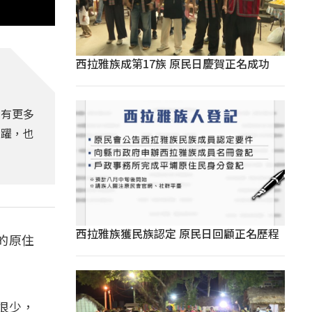
西拉雅族成第17族 原民日慶賀正名成功
化有更多
踴躍，也
西拉雅族獲民族認定 原民日回顧正名歷程
的原住
很少，