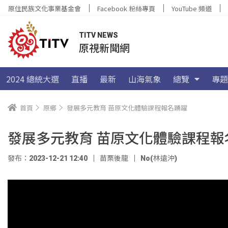
原住民族文化事業基金會
Facebook 粉絲專頁
YouTube 頻道
TITV NEWS
原視新聞網
2024 總統大選
直播
最新
山海氣象
總覽
專題
首頁
原鄉
發展多元教育 苗原文化體驗課程報名踴躍
發展多元教育 苗原文化體驗課程報
發布：2023-12-21 12:40
苗栗後龍
No(林遠沖)