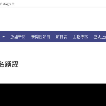
Instagram
族語新聞
新聞性節目
節目表
主播專區
歷史上
名踴躍