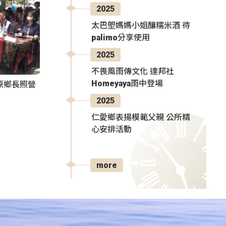
2025
太巴塱媽媽小姐釀糯米酒 待
palimo分享使用
2025
不畏風雨傳文化 達邦社
Homeyaya雨中登場
原鄉長照營
2025
仁愛鄉表揚模範父親 公所精
心安排活動
more