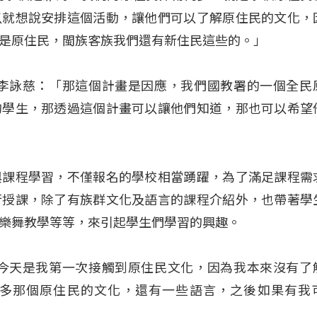
以就想說安排這個活動，讓他們可以了解原住民的文化，
是原住民，閩族客族我們還有新住民這些的。」
 李詠慈：「那這個計畫是因應，我們國教署的一個全民
的學生，那透過這個計畫可以讓他們知道，那也可以希望
與課程學習，不僅報名的學校相當踴躍，為了滿足課程需
行授課，除了有族群文化及語言的課程介紹外，也帶著學
樂舞教學等等，來引起學生們學習的興趣。
我今天是我第一次接觸到原住民文化，因為我本來沒有了
多那個原住民的文化，還有一些語言，之後如果有我