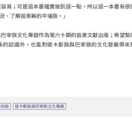
麼容易；可是這本書確實做到這一點，所以這一本書有很
況、了解苗栗縣的平埔族。」
與巴宰族文化專題作為第六十期的苗栗文獻出版；希望幫
多的認識外，也能對道卡斯族與巴宰族的文化發展帶來
觀光局
道卡斯族與巴宰族文化專題