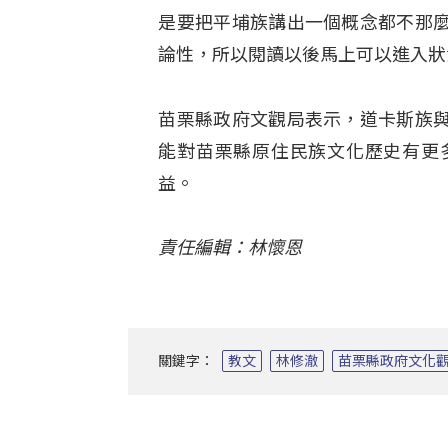
是要把平埔族講出一個概念都不那
論性，所以閱讀以後馬上可以進入狀
苗栗縣政府文觀局表示，道卡斯族
能對苗栗縣原住民族文化歷史有更
益。
責任編輯：林懷恩
關鍵字：
教文
林修澈
苗栗縣政府文化