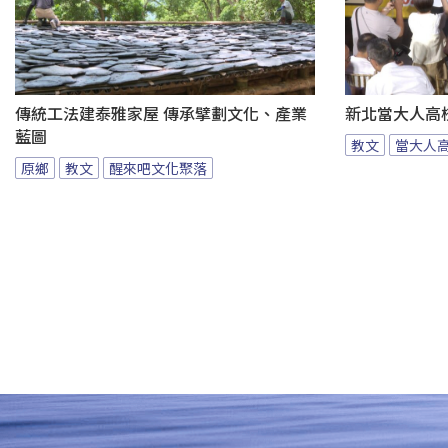
傳統工法建泰雅家屋 傳承擘劃文化、產業
新北當大人高校
藍圖
教文
當大人
原鄉
教文
醒來吧文化聚落