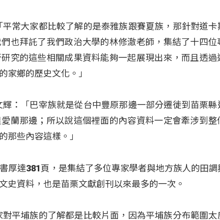
「平常大家都比較了解的是泰雅族跟賽夏族，那針對道卡
我們也拜託了我們政治大學的林修澈老師，集結了十四位
所研究的這些相關成果資料能夠一起展現出來，而且透過
的家鄉的歷史文化。」
文輝：「巴宰族就是從台中豐原那邊一部分遷徙到苗栗縣
里愛蘭那邊；所以說這個裡面的內容資料一定會牽涉到整
的那些內容這樣。」
書厚達381頁，是集結了多位專家學者與地方族人的田調
文史資料，也是苗栗文獻創刊以來最多的一次。
家對平埔族的了解都是比較片面，因為平埔族分布範圍太