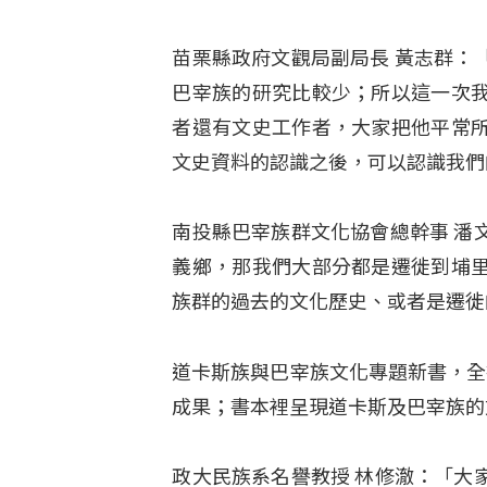
苗栗縣政府文觀局副局長 黃志群：
巴宰族的研究比較少；所以這一次
者還有文史工作者，大家把他平常
文史資料的認識之後，可以認識我們
南投縣巴宰族群文化協會總幹事 潘
義鄉，那我們大部分都是遷徙到埔
族群的過去的文化歷史、或者是遷徙
道卡斯族與巴宰族文化專題新書，全
成果；書本裡呈現道卡斯及巴宰族的
政大民族系名譽教授 林修澈：「大