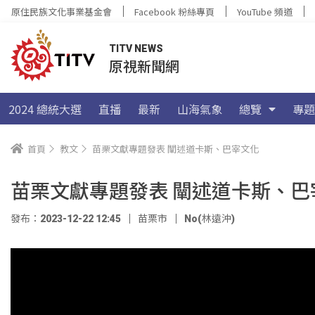
原住民族文化事業基金會
Facebook 粉絲專頁
YouTube 頻道
TITV NEWS
原視新聞網
2024 總統大選
直播
最新
山海氣象
總覽
專題
首頁
教文
苗栗文獻專題發表 闡述道卡斯、巴宰文化
苗栗文獻專題發表 闡述道卡斯、巴
發布：2023-12-22 12:45
苗栗市
No(林遠沖)