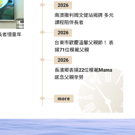
2026
南澳撒利姆文健站揭牌 多元
課程陪伴長者
2026
長者憶童年
台東市歡慶溫馨父親節！ 表
揚71位模範父親
2026
長濱鄉表揚22位模範Mama
感念父親辛勞
more