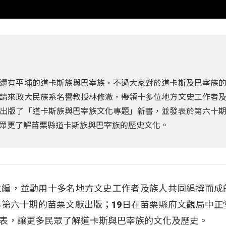
還有平埔的道卡斯族與巴宰族，不過大家對於道卡斯及巴宰族
請來政大民族系名譽教授林修澈，帶領十多位地方文史工作者
出版了「道卡斯族與巴宰族文化專題」新書，並發表於第六十
眾更了解苗栗縣道卡斯族與巴宰族的歷史文化。
主編，並動用十多名地方文史工作者及族人共同編撰而成
第六十期的苗栗文獻出版；19日在苗栗縣府文觀局中正
表，讓更多民眾了解道卡斯與巴宰族的文化及歷史。