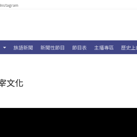
Instagram
族語新聞
新聞性節目
節目表
主播專區
歷史上
宰文化