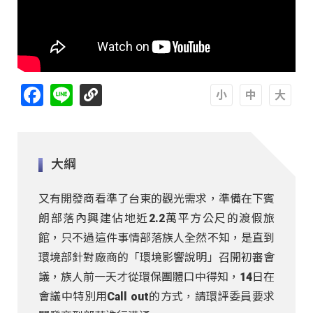
Facebook
Line
A
A
A
大綱
又有開發商看準了台東的觀光需求，準備在下賓
朗部落內興建佔地近2.2萬平方公尺的渡假旅
館，只不過這件事情部落族人全然不知，是直到
環境部針對廠商的「環境影響說明」召開初審會
議，族人前一天才從環保團體口中得知，14日在
會議中特別用Call out的方式，請環評委員要求