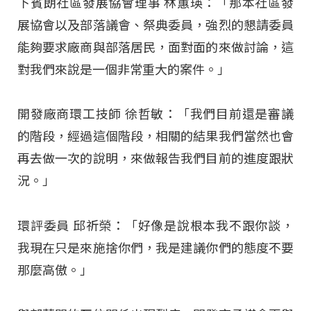
下賓朗社區發展協會理事 林蕙瑛：「那本社區發
展協會以及部落議會、祭典委員，強烈的懇請委員
能夠要求廠商與部落居民，面對面的來做討論，這
對我們來說是一個非常重大的案件。」
開發廠商環工技師 徐哲敏：「我們目前還是審議
的階段，經過這個階段，相關的結果我們當然也會
再去做一次的說明，來做報告我們目前的進度跟狀
況。」
環評委員 邱祈榮：「好像是說根本我不跟你談，
我現在只是來施捨你們，我是建議你們的態度不要
那麼高傲。」