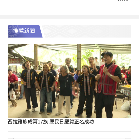
推薦新聞
西拉雅族成第17族 原民日慶賀正名成功