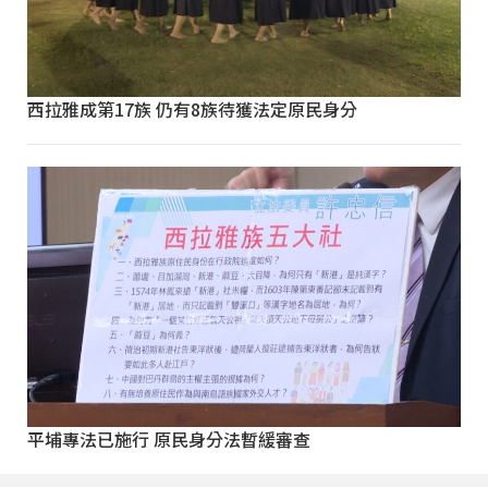
西拉雅成第17族 仍有8族待獲法定原民身分
平埔專法已施行 原民身分法暫緩審查