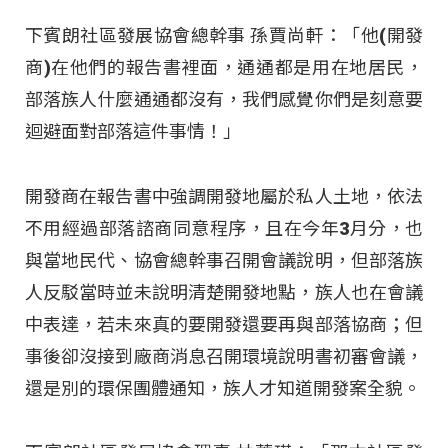
下賓朗社區發展協會總幹事 孫賈尚軒：「他(開發
商)在他們的報告書裡面，通通都是用在地居民，
部落族人什麼通通都沒有，我們感覺你們是刻意要
迴避面對部落這件事情！」
開發商在報告書中強調開發地屬於私人土地，依法
不用經過部落諮商同意程序，且在今年3月分，也
與當地民代、協會總幹事召開會議說明，但部落族
人反駁當時並未說明清楚開發地點，族人也在會議
中表達，若未來真的要開發還要再與部落協商；但
事後卻沒接到廠商消息召開環境說明書初審會議，
還是別的環保團體通知，族人才知道開發案全貌。