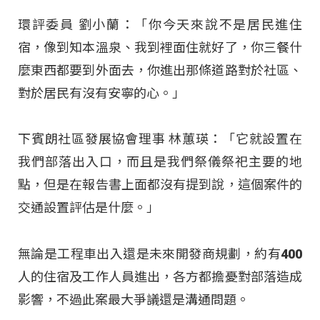
環評委員 劉小蘭：「你今天來說不是居民進住
宿，像到知本溫泉、我到裡面住就好了，你三餐什
麼東西都要到外面去，你進出那條道路對於社區、
對於居民有沒有安寧的心。」
下賓朗社區發展協會理事 林蕙瑛：「它就設置在
我們部落出入口，而且是我們祭儀祭祀主要的地
點，但是在報告書上面都沒有提到說，這個案件的
交通設置評估是什麼。」
無論是工程車出入還是未來開發商規劃，約有400
人的住宿及工作人員進出，各方都擔憂對部落造成
影響，不過此案最大爭議還是溝通問題。