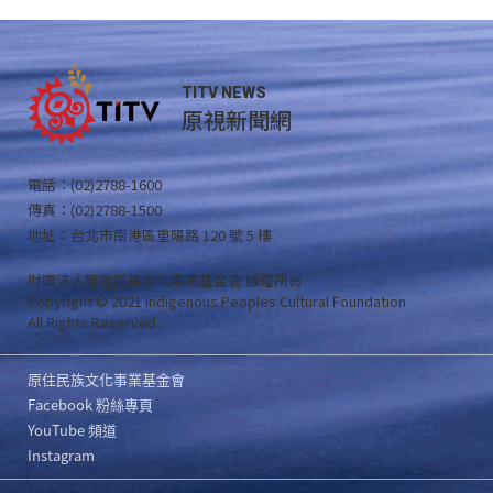
TITV NEWS
原視新聞網
電話：(02)2788-1600
傳真：(02)2788-1500
地址：台北市南港區重陽路 120 號 5 樓
財團法人原住民族文化事業基金會 版權所有
Copyright © 2021 Indigenous Peoples Cultural Foundation
All Rights Reserved .
原住民族文化事業基金會
Facebook 粉絲專頁
YouTube 頻道
Instagram