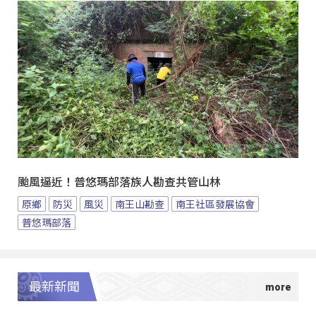
颱風逼近！普悠瑪部落族人勘查共管山林
原鄉
防災
風災
南王山勘查
南王社區發展協會
普悠瑪部落
最新新聞