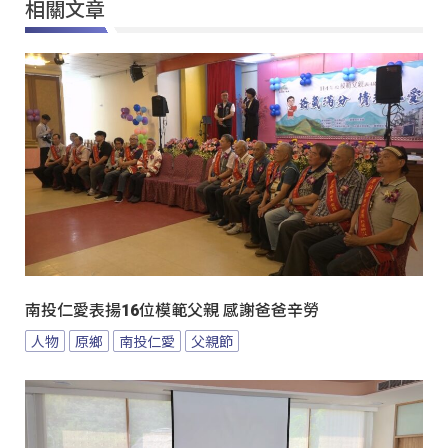
相關文章
南投仁愛表揚16位模範父親 感謝爸爸辛勞
人物
原鄉
南投仁愛
父親節