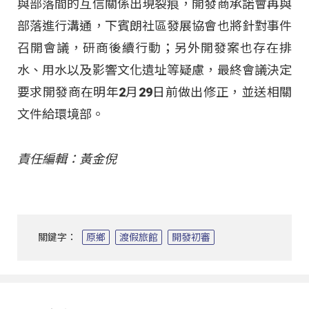
與部落間的互信關係出現裂痕，開發商承諾會再與
部落進行溝通，下賓朗社區發展協會也將針對事件
召開會議，研商後續行動；另外開發案也存在排
水、用水以及影響文化遺址等疑慮，最終會議決定
要求開發商在明年2月29日前做出修正，並送相關
文件給環境部。
責任編輯：黃金倪
關鍵字：
原鄉
渡假旅館
開發初審