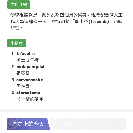
文化介紹
傳統祖靈祭是一系列為期四個月的祭典，現今配合族人工
作求學濃縮為一天，並特別將「勇士祭(Ta‘avala)」凸顯
辦理。
小辭典
ta‘avalra
勇士成年禮
molapangolai
祖靈祭
asavasavahe
男性青年
atamatama
父字輩的稱呼
歷史上的今天