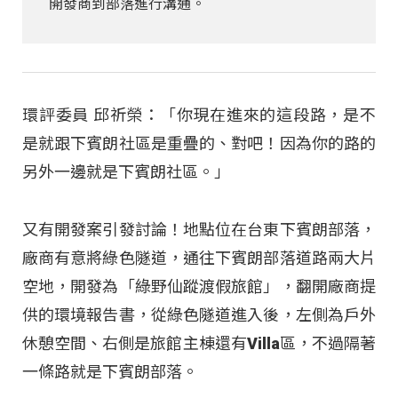
開發商到部落進行溝通。
環評委員 邱祈榮：「你現在進來的這段路，是不
是就跟下賓朗社區是重疊的、對吧！因為你的路的
另外一邊就是下賓朗社區。」
又有開發案引發討論！地點位在台東下賓朗部落，
廠商有意將綠色隧道，通往下賓朗部落道路兩大片
空地，開發為「綠野仙蹤渡假旅館」，翻開廠商提
供的環境報告書，從綠色隧道進入後，左側為戶外
休憩空間、右側是旅館主棟還有Villa區，不過隔著
一條路就是下賓朗部落。