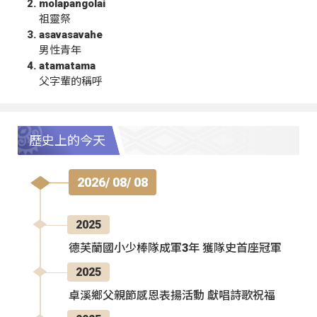
molapangolai
祖靈祭
asavasavahe
男性青年
atamatama
父字輩的稱呼
歷史上的今天
2026/ 08/ 08
2025
德芙蘭國小少棒隊成軍3年 獲隊史首座冠軍
2025
卓溪鄉父親節感恩表揚活動 獻唱詩歌祝福