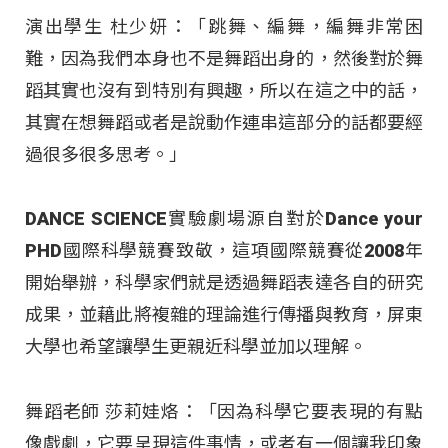
演出學生 杜少妍：「跳舞、編舞，編舞非常困
難，因為我們本身也不是舞蹈出身的，然後對於舞
蹈其實也沒有到特別有興趣，所以在這之中的話，
其實在想舞蹈或者是說動作連串這部分的話都要經
過很多很多思考。」
DANCE SCIENCE實驗劇場源自對於Dance your
PHD國際科學競賽致敬，這項國際競賽從2008年
開始舉辦，科學家們就是透過舞蹈表達各自的研究
成果，並藉此將複雜的理論進行傳播與教育，屏東
大學也希望讓學生更親近科學並加以理解。
舞蹈老師 莎莉娃烙：「因為科學它要表現的有點
像戲劇，它要呈現這件事情，或者有一個讓我印象