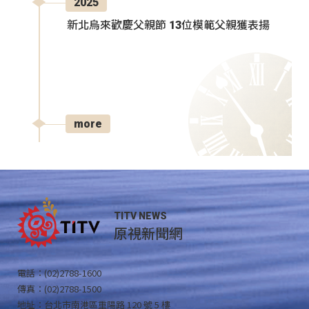
2025
新北烏來歡慶父親節 13位模範父親獲表揚
more
TITV NEWS
原視新聞網
電話：(02)2788-1600
傳真：(02)2788-1500
地址：台北市南港區重陽路 120 號 5 樓