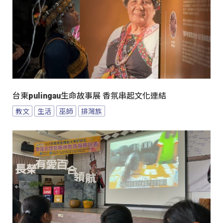
台東pulingau生命故事展 香氛串起文化連結
教文
生活
巫師
排灣族