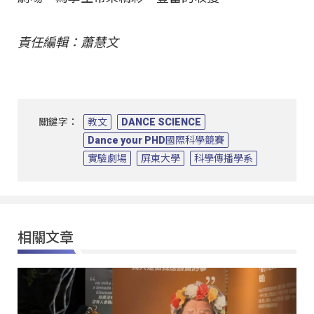
責任編輯：蕭慧文
關鍵字：
教文
DANCE SCIENCE
Dance your PHD國際科學競賽
實驗劇場
屏東大學
科學傳播學系
相關文章