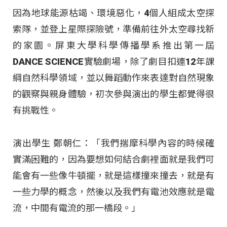
因為地球能源枯竭、環境惡化，4個人組成太空探
索隊，並登上星際探險號，準備前往外太空尋找新
的家園。屏東大學科學傳播學系推出第一屆
DANCE SCIENCE實驗劇場，除了劇目扣連12年課
綱自然科學領域，並以舞蹈動作來表達對自然現象
的觀察與親身體驗，初次參與演出的學生都覺得很
有挑戰性。
演出學生 鄭朝仁：「我們揣摩科學內容的時候確
實滿困難的，因為要想如何結合劇裡面就是我們可
能會有一些像牛頓擺，就是這樣撞來撞去，就是有
一些力學的概念，然後以及我們有電池效應就是電
流，中間有電流的那一橋段。」