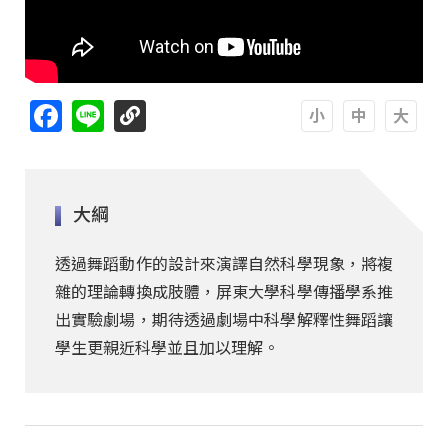
Facebook
Line
A
A
A
大綱
透過舞蹈動作的設計來演譯自然科學現象，將複
雜的理論轉換成肢體，屏東大學科學傳播學系推
出實驗劇場，期待透過劇場中科學解釋性舞蹈讓
學生更親近科學並且加以理解。