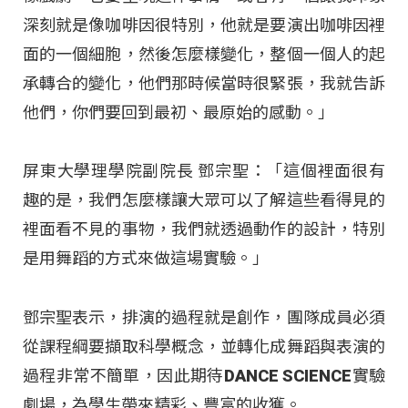
深刻就是像咖啡因很特別，他就是要演出咖啡因裡
面的一個細胞，然後怎麼樣變化，整個一個人的起
承轉合的變化，他們那時候當時很緊張，我就告訴
他們，你們要回到最初、最原始的感動。」
屏東大學理學院副院長 鄧宗聖：「這個裡面很有
趣的是，我們怎麼樣讓大眾可以了解這些看得見的
裡面看不見的事物，我們就透過動作的設計，特別
是用舞蹈的方式來做這場實驗。」
鄧宗聖表示，排演的過程就是創作，團隊成員必須
從課程綱要擷取科學概念，並轉化成舞蹈與表演的
過程非常不簡單，因此期待DANCE SCIENCE實驗
劇場，為學生帶來精彩、豐富的收獲。