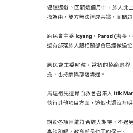
儘速返還。回顧這個月中，族人北
擔為由，雙方無法達成共識，而問題
原民會主委 Icyang‧Parod
還有部落族人跟相關部會已經做過協
原民會主委解釋，當初的協商過程
擔，也持續與部落溝通。
馬遠祖先遺骨自救會召集人 Itik 
執行其他項目方面，這個也還沒有明
期盼各項目能符合族人期待，不過
高談和解，教育部長也回的保守。