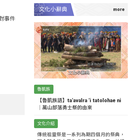
文化小辭典
對事件
魯凱族
【魯凱族語】ta‘avalra ‘i tatolohae ni
｜萬山部落勇士祭的由來
文化介紹
傳統祖靈祭是一系列為期四個月的祭典，