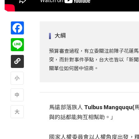
Facebook
大綱
Line
預算審查過程，有立委關注前陣子花蓮馬
突，而針對事件爭點，台大也皆以「新聞
關單位如何居中協商。
A
馬遠部落族人 Tulbus Mangq
A
與的話都能夠互相幫助。」
A
國家人權委員會以人權角度出發，