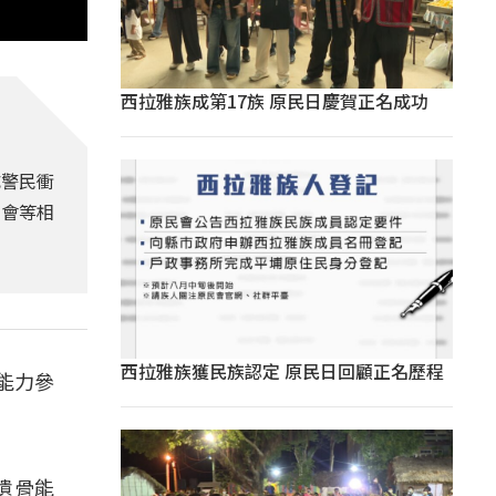
西拉雅族成第17族 原民日慶賀正名成功
成警民衝
民會等相
西拉雅族獲民族認定 原民日回顧正名歷程
有能力參
遺骨能