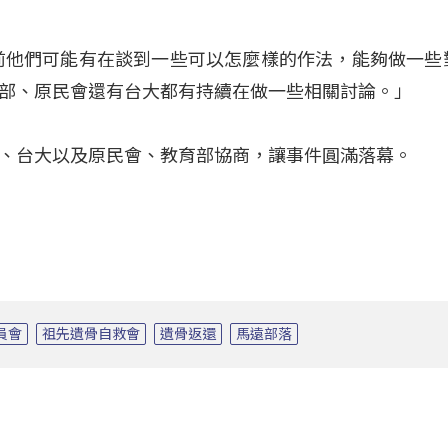
前他們可能有在談到一些可以怎麼樣的作法，能夠做一些
部、原民會還有台大都有持續在做一些相關討論。」
、台大以及原民會、教育部協商，讓事件圓滿落幕。
員會
祖先遺骨自救會
遺骨返還
馬遠部落