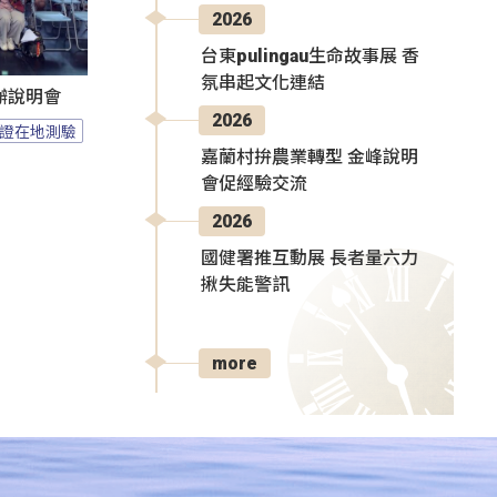
2026
台東pulingau生命故事展 香
氛串起文化連結
辦說明會
2026
證在地測驗
嘉蘭村拚農業轉型 金峰說明
會促經驗交流
2026
國健署推互動展 長者量六力
揪失能警訊
more