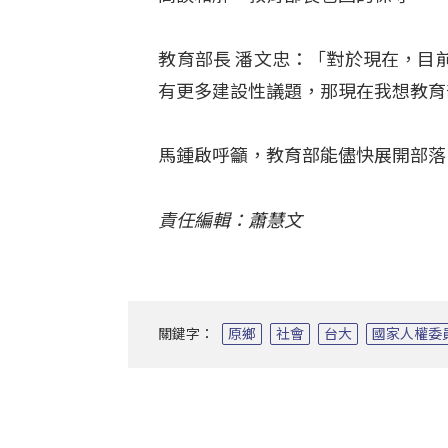
教育部長 潘文忠：「對於現在，目
有更多建設性議題，那現在我想教育
馬鍾啟呼籲，教育部能儘快展開部落
責任編輯：蕭慧文
關鍵字：
原鄉
社會
台大
國家人權委