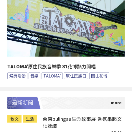
TALOMA'原住民族音樂季 81花博熱力開唱
祭典活動
音樂
TALOMA'
原住民族日
圓山花博
最新新聞
台東pulingau生命故事展 香氛串起文
教文
生活
化連結