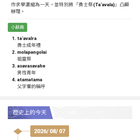
作求學濃縮為一天，並特別將「勇士祭(Ta‘avala)」凸顯
辦理。
小辭典
ta‘avalra
勇士成年禮
molapangolai
祖靈祭
asavasavahe
男性青年
atamatama
父字輩的稱呼
歷史上的今天
2026/ 08/ 07