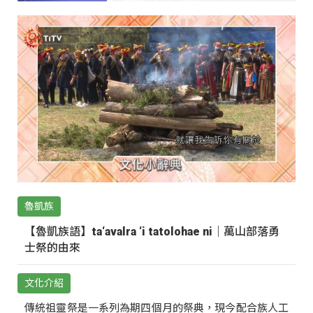
魯凱族
【魯凱族語】ta‘avalra ‘i tatolohae ni｜萬山部落勇
士祭的由來
文化介紹
傳統祖靈祭是一系列為期四個月的祭典，現今配合族人工