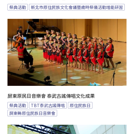
祭典活動
新北市原住民族文化會議暨歲時祭儀活動增能研習
屏東原民日音樂會 泰武古謠傳唱文化成果
祭典活動
TBT泰武古謠傳唱
原住民族日
屏東縣原住民族日音樂會