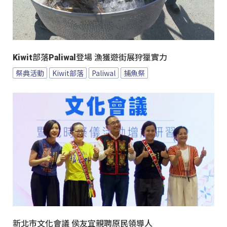
Kiwit部落Paliwal登場 漁獲遊街展狩獵實力
祭典活動
Kiwit部落
Paliwal
捕魚祭
新北市文化會議 侯友宜親聘原民領導人