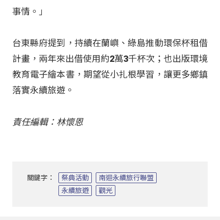
事情。」
台東縣府提到，持續在蘭嶼、綠島推動環保杯租借
計畫，兩年來出借使用約2萬3千杯次；也出版環境
教育電子繪本書，期望從小扎根學習，讓更多鄉鎮
落實永續旅遊。
責任編輯：林懷恩
關鍵字：
祭典活動
南迴永續旅行聯盟
永續旅遊
觀光