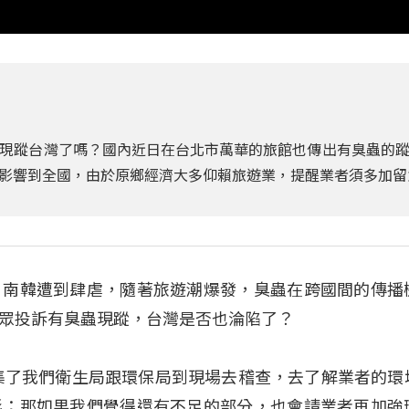
現蹤台灣了嗎？國內近日在台北市萬華的旅館也傳出有臭蟲的
影響到全國，由於原鄉經濟大多仰賴旅遊業，提醒業者須多加留
日南韓遭到肆虐，隨著旅遊潮爆發，臭蟲在跨國間的傳播
眾投訴有臭蟲現蹤，台灣是否也淪陷了？
集了我們衛生局跟環保局到現場去稽查，去了解業者的環
形；那如果我們覺得還有不足的部分，也會請業者再加強