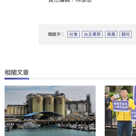
關鍵字：
社會
台北萬華
臭蟲
觀光
相關文章