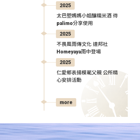
2025
太巴塱媽媽小姐釀糯米酒 待
palimo分享使用
2025
不畏風雨傳文化 達邦社
Homeyaya雨中登場
2025
仁愛鄉表揚模範父親 公所精
心安排活動
more