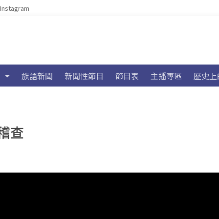
Instagram
族語新聞
新聞性節目
節目表
主播專區
歷史上
稽查