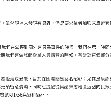
查，雖然現場未發現有臭蟲，仍是要求業者加強床單背套
實我們在掌握到國外有臭蟲事件的時候，我們在第一時間
近期我們有做旅館從業人員講習的時候，有針對這個部分
引發搔癢或過敏，目前在國際間是惡名昭彰；尤其是原鄉
業更須留意清消，同時也提醒從臭蟲肆虐地區返國的民眾
乾機就可殺死臭蟲和蟲卵。