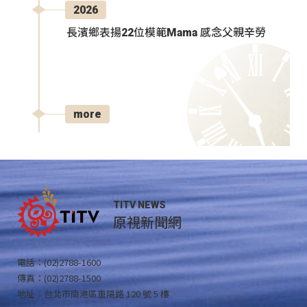
2026
長濱鄉表揚22位模範Mama 感念父親辛勞
more
TITV NEWS
原視新聞網
電話：(02)2788-1600
傳真：(02)2788-1500
地址：台北市南港區重陽路 120 號 5 樓