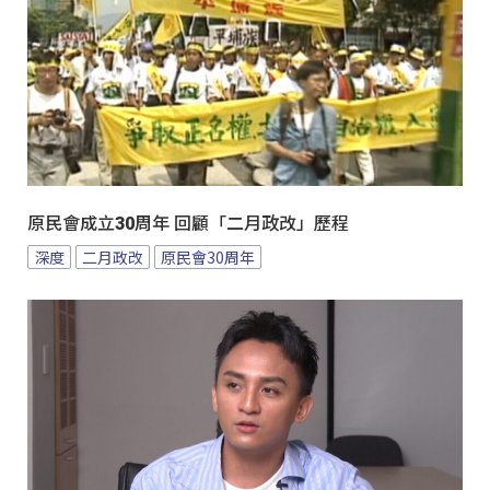
原民會成立30周年 回顧「二月政改」歷程
深度
二月政改
原民會30周年