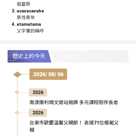
祖靈祭
asavasavahe
男性青年
atamatama
父字輩的稱呼
歷史上的今天
2026/ 08/ 06
2026
南澳撒利姆文健站揭牌 多元課程陪伴長者
2026
台東市歡慶溫馨父親節！ 表揚71位模範父
親