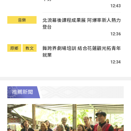
12:43
北流幕後課程成果展 阿爆率新人熱力
音樂
登台
12:36
舞跨界劇場培訓 結合花蓮觀光拓青年
原鄉
教文
就業
12:34
推薦新聞