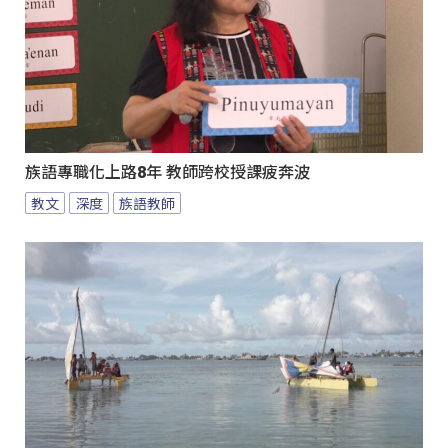
族語專職化上路8年 教師跨校授課疲奔波
教文
深度
族語教師