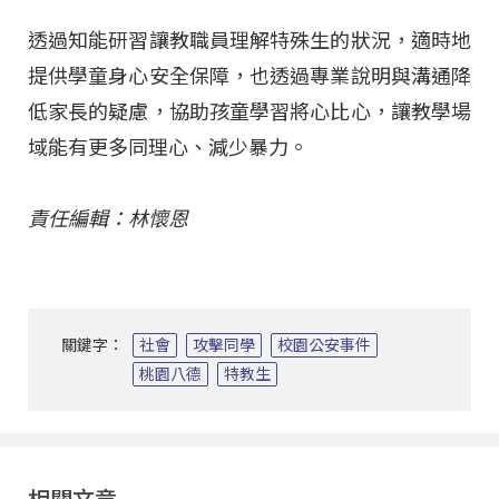
透過知能研習讓教職員理解特殊生的狀況，適時地
提供學童身心安全保障，也透過專業說明與溝通降
低家長的疑慮，協助孩童學習將心比心，讓教學場
域能有更多同理心、減少暴力。
責任編輯：林懷恩
關鍵字：
社會
攻擊同學
校園公安事件
桃園八德
特教生
相關文章