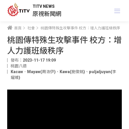
TITV NEWS
原視新聞網
首頁
社會
桃園傳特殊生攻擊事件 校方：增人力護班級秩序
桃園傳特殊生攻擊事件 校方：增
人力護班級秩序
發布：2023-11-17 19:09
桃園八德
Kacaw．Mayaw(周浩伊)
、
Kawa(施俊銘)
、
puljaljuyan(李
耀維)