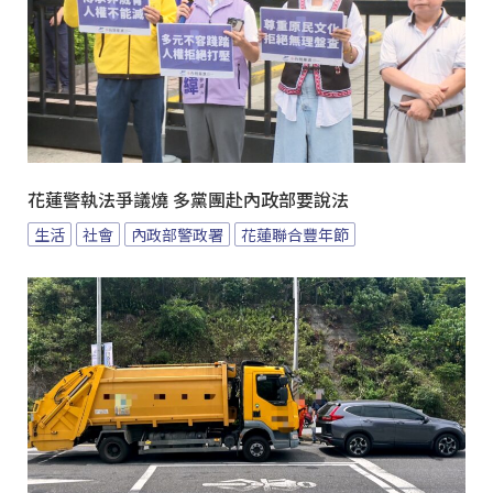
花蓮警執法爭議燒 多黨團赴內政部要說法
生活
社會
內政部警政署
花蓮聯合豐年節