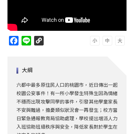
Facebook
Line
A
A
A
大綱
六都中最多原住民人口的桃園市，近日傳出一起
校園公安事件！有一所小學發生特殊生因為情緒
不穩而出現攻擊同學的事件，引發其他學童家長
不安與難過，擔憂類似狀況會一再發生；校方當
日緊急通報教育局協助處理，學校提出增派人力
入班協助班級秩序與安全，降低家長對於學生在