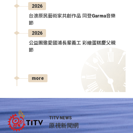
2026
台澳原民藝術家共創作品 同登Garma音樂
節
2026
公益團邀愛國浦長輩義工 彩繪蛋糕慶父親
節
more
TITV NEWS
原視新聞網