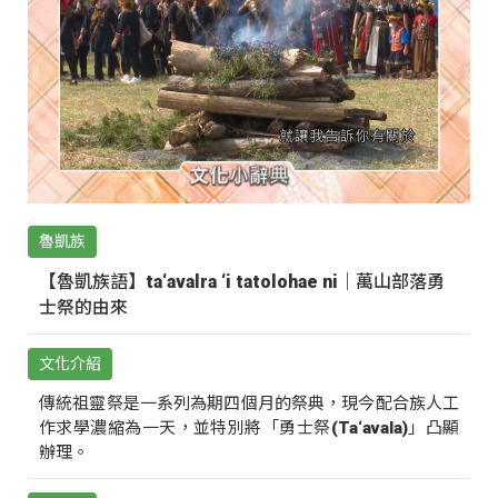
魯凱族
【魯凱族語】ta‘avalra ‘i tatolohae ni｜萬山部落勇
士祭的由來
文化介紹
傳統祖靈祭是一系列為期四個月的祭典，現今配合族人工
作求學濃縮為一天，並特別將「勇士祭(Ta‘avala)」凸顯
辦理。