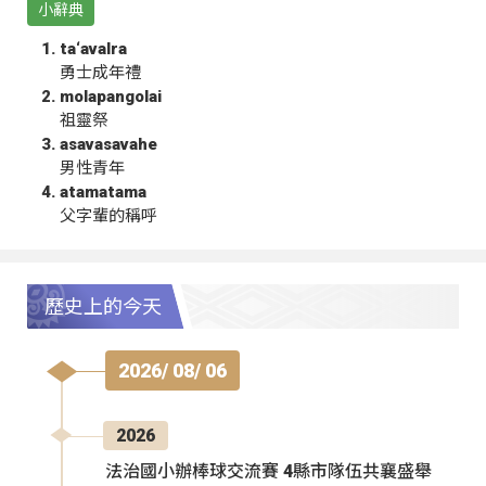
小辭典
ta‘avalra
勇士成年禮
molapangolai
祖靈祭
asavasavahe
男性青年
atamatama
父字輩的稱呼
歷史上的今天
2026/ 08/ 06
2026
法治國小辦棒球交流賽 4縣市隊伍共襄盛舉