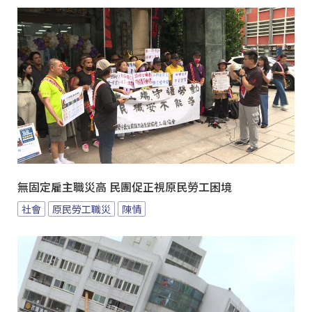
無固定雇主職災高 民團促正視原民勞工困境
社會
原民勞工職災
陳情