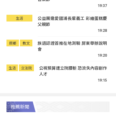
19:37
公益團邀愛國浦長輩義工 彩繪蛋糕慶
生活
父親節
19:28
族語認證首推在地測驗 屏東舉辦說明
原鄉
教文
會
19:20
公視預算遭立院腰斬 恐流失內容創作
生活
立法院
人才
19:15
推薦新聞