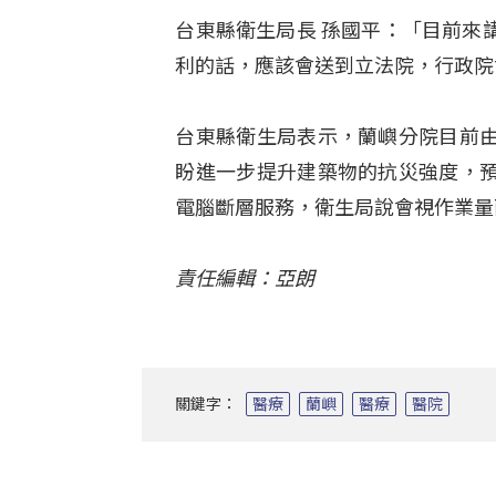
台東縣衛生局長 孫國平：「目前來
利的話，應該會送到立法院，行政院
台東縣衛生局表示，蘭嶼分院目前
盼進一步提升建築物的抗災強度，
電腦斷層服務，衛生局說會視作業量
責任編輯：亞朗
關鍵字：
醫療
蘭嶼
醫療
醫院