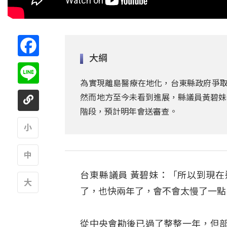
Facebook
大綱
Line
為實現離島醫療在地化，台東縣政府爭取
然而地方至今未看到進展，縣議員黃碧妹
階段，預計明年會送審查。
A
台東縣議員 黃碧妹：「所以到現在
A
了，也快兩年了，會不會太慢了一點
A
從中央會勘後已過了整整一年，但