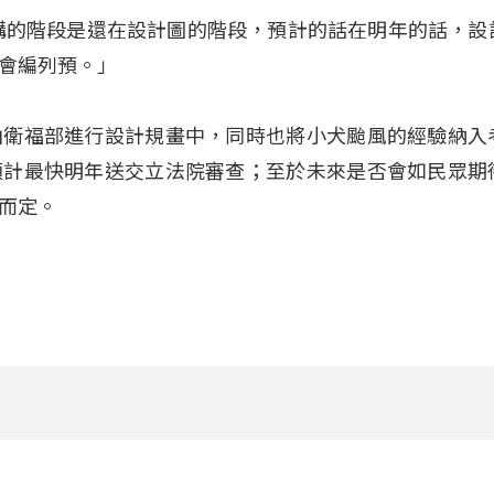
講的階段是還在設計圖的階段，預計的話在明年的話，設
會編列預。」
由衛福部進行設計規畫中，同時也將小犬颱風的經驗納入
預計最快明年送交立法院審查；至於未來是否會如民眾期
而定。