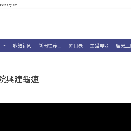
Instagram
族語新聞
新聞性節目
節目表
主播專區
歷史上
院興建龜速