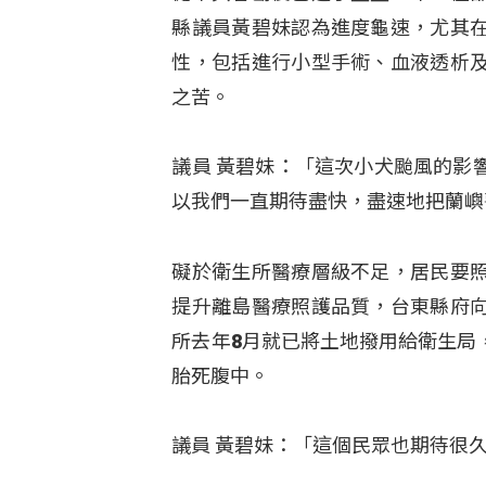
縣議員黃碧妹認為進度龜速，尤其
性，包括進行小型手術、血液透析
之苦。
議員 黃碧妹：「這次小犬颱風的影
以我們一直期待盡快，盡速地把蘭嶼
礙於衛生所醫療層級不足，居民要
提升離島醫療照護品質，台東縣府
所去年8月就已將土地撥用給衛生局
胎死腹中。
議員 黃碧妹：「這個民眾也期待很