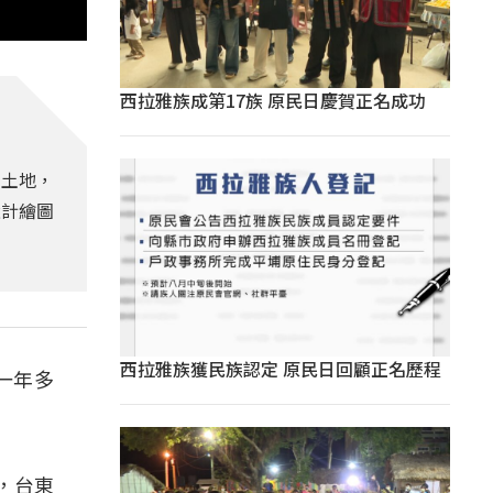
西拉雅族成第17族 原民日慶賀正名成功
用土地，
設計繪圖
西拉雅族獲民族認定 原民日回顧正名歷程
一年多
，台東