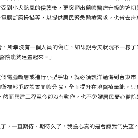
在受到小犬颱風的侵襲後，更突顯出蘭嶼醫療升級的迫切
及電腦斷層掃描等，以提供居民緊急醫療需求，也省去舟
響，所幸沒有一個人員的傷亡，如果說今天狀況不一樣了
醫院能夠建置起來。」
照個電腦斷層或進行小型手術，就必須飄洋過海到台東市
向衛福部爭取設置蘭嶼分院，全面提升在地醫療量能，只
，然而興建工程至今卻沒有動作，也不免讓居民憂心醫院
久了，一直期待、期待久了，我擔心真的是會讓我們失望