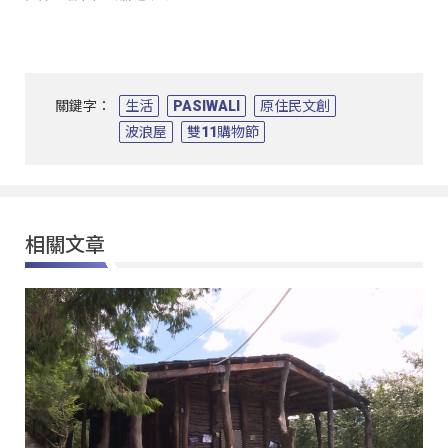
關鍵字：
生活
PASIWALI
原住民文創
波浪屋
雙11購物節
相關文章