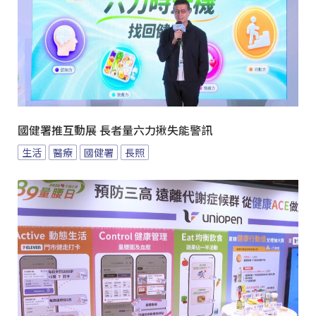
國健署推互動展 長者量六力揪失能警訊
生活
醫療
國健署
長照