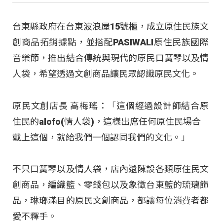
台東縣政府在台東波浪屋15號櫃，成立原住民族文
創商品拓銷據點，並搭配PASIWALI原住民族國際
音樂節，推出結合傳統與現代的原民口簧琴以及情
人袋，希望透過文創商品讓民眾認識原民文化。
原民文創店長 高梅瑤：「這個經過設計師結合原
住民的alofo(情人袋)，這樣出席任何原住民場合
戴上這個，就給我們一個認同我們的文化。」
不只口簧琴以及情人袋，店內還陳設各類原住民文
創商品，編織籃、零錢包以及象徵台東藍的琉璃飾
品，琳瑯滿目的原民文創商品，都讓每位消費者都
愛不釋手。