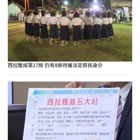
西拉雅成第17族 仍有8族待獲法定原民身分