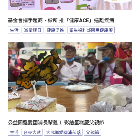
基金會攜手超商、診所 推「健康ACE」遠離疾病
生活
89量腰日
健康促進
衛生福利部國民健康署
公益團邀愛國浦長輩義工 彩繪蛋糕慶父親節
生活
台東大武
大武鄉愛國浦部落
父親節