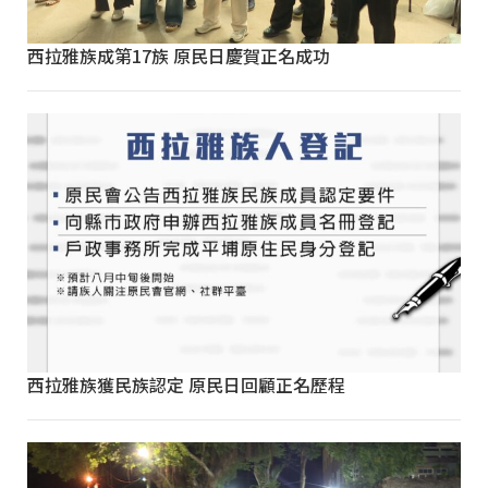
西拉雅族成第17族 原民日慶賀正名成功
西拉雅族獲民族認定 原民日回顧正名歷程