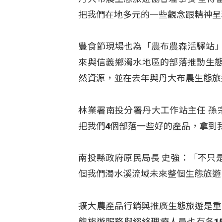
把我們在地多元的一些觀念跟精神呈
豐食節現場也為「農布農森活驛站
來與信義鄉濁水地區的部落推動生
然資源，並在去年與丹大布農生態旅遊
林業署南投分署丹大工作站主任 孫
把我們4個部落一些好的產品，拿到
南投縣政府原民局長 史強：「不只
個我們濁水溪流域未來整個生態旅遊
擴大農產品行銷與推廣生態旅遊是重
態旅遊服務與經絡理療人員也有各1