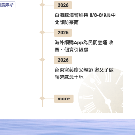
司馬庫斯
2026
白海豚海警維持 8/8-8/9晨中
北部防豪雨
2026
海外網購App為民間營運 收
費、個資引疑慮
2026
台東窯藝慶父親節 邀父子做
陶碗感念土地
more