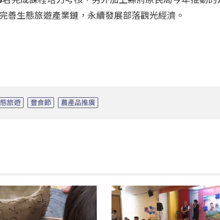
完善生態旅遊產業鏈，永續發展部落觀光經濟。
生態旅遊
豐食節
農產品推廣