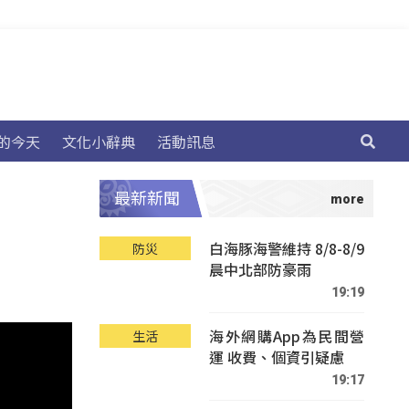
的今天
文化小辭典
活動訊息
最新新聞
白海豚海警維持 8/8-8/9
防災
晨中北部防豪雨
19:19
海外網購App為民間營
生活
運 收費、個資引疑慮
19:17