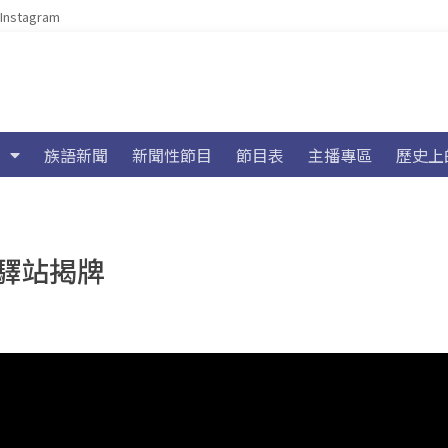
Instagram
族語新聞
新聞性節目
節目表
主播專區
歷史上
驛站揭牌