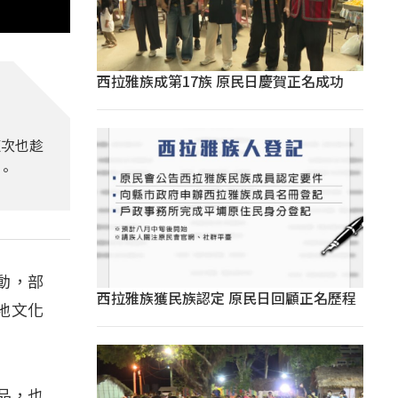
西拉雅族成第17族 原民日慶賀正名成功
這次也趁
。
動，部
西拉雅族獲民族認定 原民日回顧正名歷程
地文化
品，也