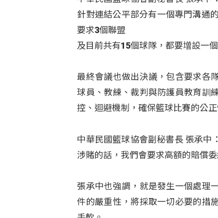
針對連結公平部分有一個專門溝通的
要求3個聯盟
及目前共有15個球隊，都要增設一
最終會議也做出決議，包含要求各
球員、教練、裁判與防護員教育訓
控、迴避機制，確保籃球比賽的公正
中華民國籃球協會副秘書長 張承中
涉賭的話，我們會要求高額的賠償委
張承中也強調，就是發生一個處理
件的嚴重性，將採取一切必要的措
手軟。