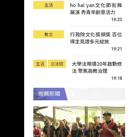
ho hai yan文化節街舞
生活
展演 秀青年創意活力
19:23
行政院文化獎頒獎 百位
教文
得主見證多元綻放
19:21
大學法暌違20年啟動修
生活
立法院
法 聚焦高教治理
19:18
推薦新聞