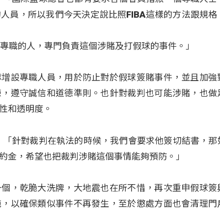
人員，所以我們今天決定說比照FIBA這樣的方法跟規格
個專職的人，專門負責這個涉賭及打假球的事件。」
隊增設專職人員，用於防止對於假球簽賭事件，並且加強
練，遵守誠信和道德準則。也針對裁判也可能涉賭，也做
性和透明度。
：「針對裁判在執法的時候，我們會要求他簽切結書，那
約金，希望也把裁判涉賭這個事情能夠預防。」
一個，乾脆大洗牌，大地震也在所不惜，再次重申假球簽
施，以確保類似事件不再發生，至於懲處方面也會清理門