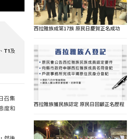
西拉雅族成第17族 原民日慶賀正名成功
、T1及
日召集
西拉雅族獲民族認定 原民日回顧正名歷程
態度和
，然後