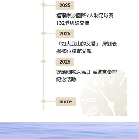
2025
福爾摩沙國際7人制足球賽
132隊切磋交流
2025
「如大武山的父愛」 屏縣表
揚45位模範父親
2025
響應國際原民日 民進黨舉辦
紀念活動
more