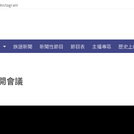
Instagram
族語新聞
新聞性節目
節目表
主播專區
歷史上
開會議