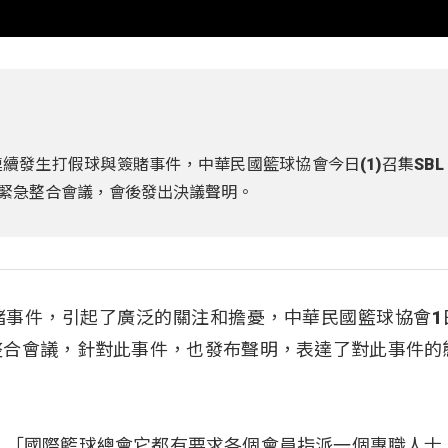
發生打假球與簽賭事件，中華民國籃球協會今日(1)召集SBL
開緊急整合會議，會後發出決議聲明。
賭事件，引起了廣泛的關注和擔憂，中華民國籃球協會1
緊急整合會議，針對此事件，也發布聲明，表達了對此事件的
：「國際籃球總會它都有要求各個會員指派一個專職人士