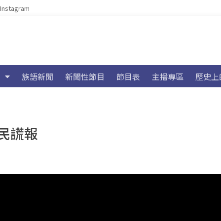
Instagram
族語新聞
新聞性節目
節目表
主播專區
歷史上
民謊報