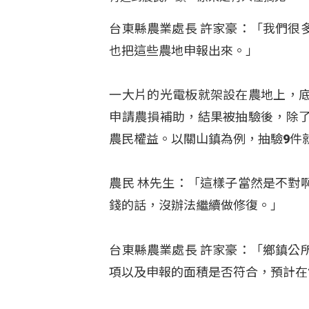
台東縣農業處長 許家豪：「我們很
也把這些農地申報出來。」
一大片的光電板就架設在農地上，
申請農損補助，結果被抽驗後，除
農民權益。以關山鎮為例，抽驗9件
農民 林先生：「這樣子當然是不對
錢的話，沒辦法繼續做修復。」
台東縣農業處長 許家豪：「鄉鎮公
項以及申報的面積是否符合，預計在1