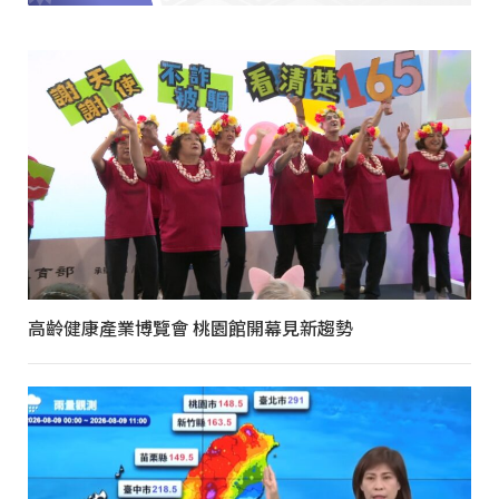
高齡健康產業博覽會 桃園館開幕見新趨勢