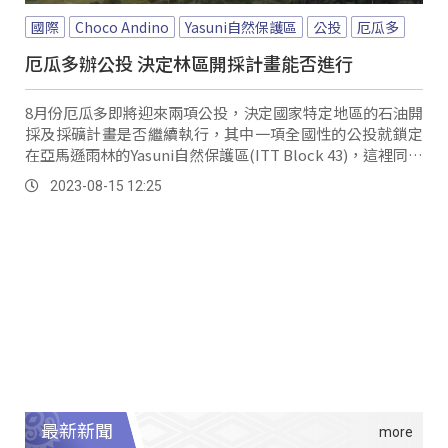
國際
Choco Andino
Yasuni自然保護區
公投
厄瓜多
厄瓜多辦公投 決定林區開採計畫能否進行
8月份厄瓜多即將迎來兩項公投，決定國家特定地區的石油開
採及採礦計畫是否繼續執行，其中一項全國性的公投就鎖定
在亞馬遜雨林的Yasuni自然保護區(ITT Block 43)，這裡同時
也是許多原住民族人的家園。
2023-08-15 12:25
最新新聞