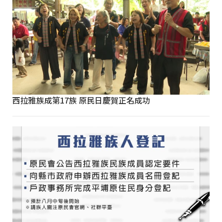
西拉雅族成第17族 原民日慶賀正名成功