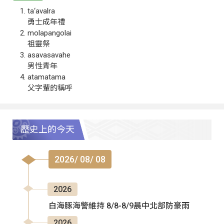
ta‘avalra
勇士成年禮
molapangolai
祖靈祭
asavasavahe
男性青年
atamatama
父字輩的稱呼
歷史上的今天
2026/ 08/ 08
2026
白海豚海警維持 8/8-8/9晨中北部防豪雨
2026