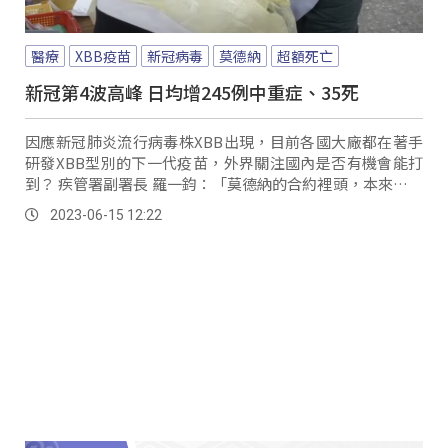
醫療
XBB疫苗
新冠病毒
莫德納
超額死亡
新冠第4波高峰 日均增245例中重症、35死
因應新冠肺炎流行病毒株XBB出現，目前各國大廠都在著手
研發XBB型別的下一代疫苗，外界關注國內是否有機會能打
到？ 疾管署副署長 羅一鈞：「莫德納的合約裡頭，本來就包
含如果它有更新疫苗株的部分，我們就可以訂購最新型的新
2023-06-15 12:22
冠的疫苗。