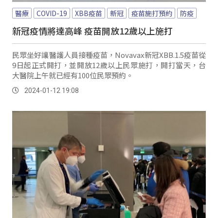
醫療
COVID-19
XBB疫苗
新冠
疫苗施打預約
防疫
新冠疫情將達高峰 疫苗開放12歲以上施打
民眾坐好讓醫護人員接種疫苗，Novavax新冠XBB.1.5疫苗從
9日起正式開打，並開放12歲以上民眾施打，開打當天，台
大醫院上午就已經有100位民眾預約。
2024-01-12 19:08