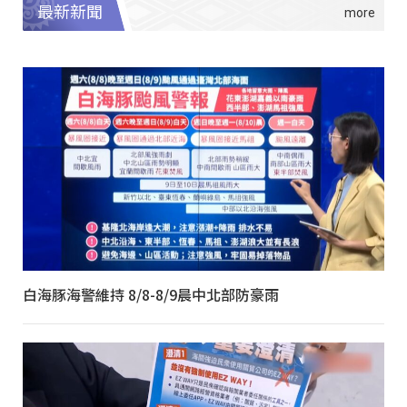
最新新聞
白海豚海警維持 8/8-8/9晨中北部防豪雨