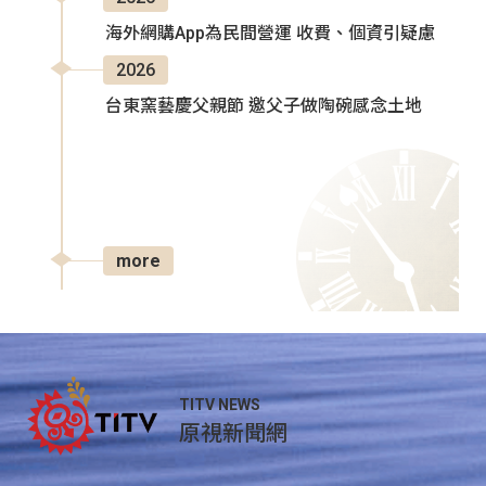
海外網購App為民間營運 收費、個資引疑慮
2026
台東窯藝慶父親節 邀父子做陶碗感念土地
more
TITV NEWS
原視新聞網