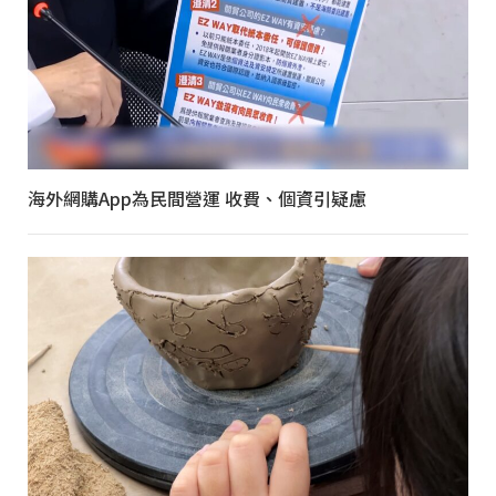
海外網購App為民間營運 收費、個資引疑慮