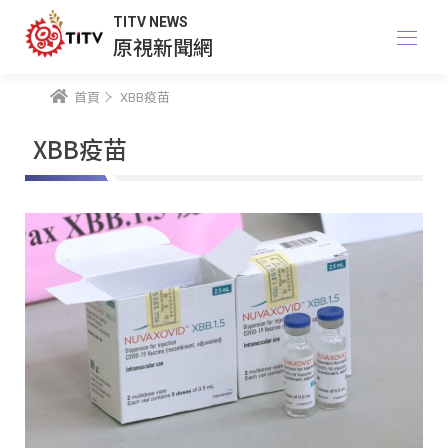
TITV NEWS
原視新聞網
首頁
XBB疫苗
XBB疫苗