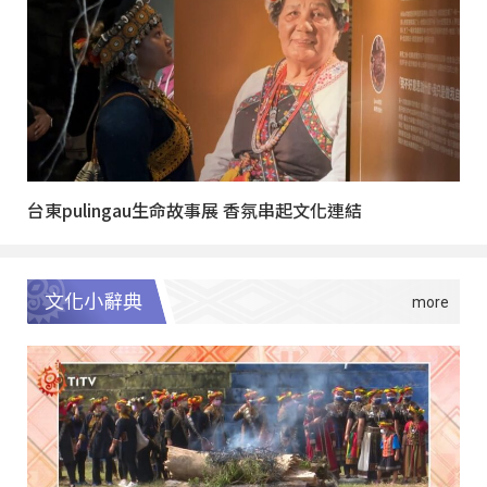
台東pulingau生命故事展 香氛串起文化連結
文化小辭典