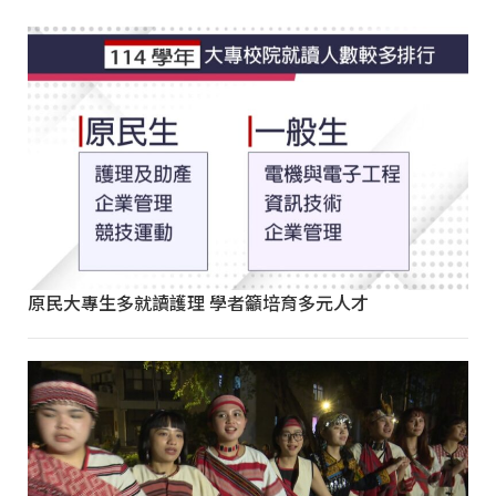
原民大專生多就讀護理 學者籲培育多元人才