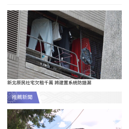
新北原民社宅欠租千萬 將建置系統防錯漏
推薦新聞