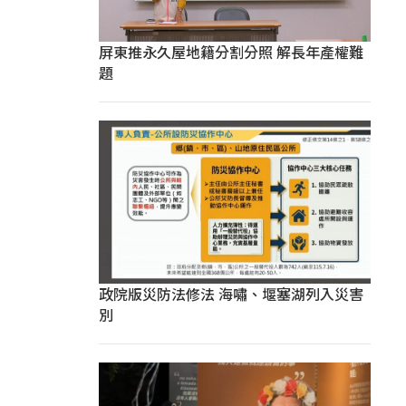
屏東推永久屋地籍分割分照 解長年產權難
題
政院版災防法修法 海嘯、堰塞湖列入災害
別