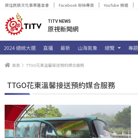
原住民族文化事業基金會
Facebook 粉絲專頁
YouTube 頻道
TITV NEWS
原視新聞網
2024 總統大選
直播
最新
山海氣象
總覽
專題
首頁
TTGO花東溫馨接送預約媒合服務
TTGO花東溫馨接送預約媒合服務