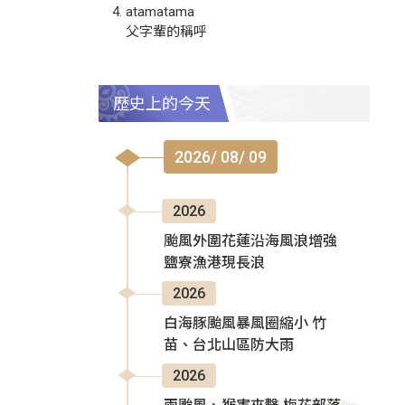
atamatama
父字輩的稱呼
歷史上的今天
2026/ 08/ 09
2026
颱風外圍花蓮沿海風浪增強
鹽寮漁港現長浪
2026
白海豚颱風暴風圈縮小 竹
苗、台北山區防大雨
2026