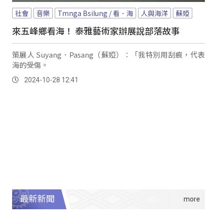
社會
音樂
Tmnga Bsilung / 看．海
人與海洋
蘇婭
來五峰鄉看海！ 泰雅藝術家辦展說部落故事
策展人 Suyang．Pasang（蘇婭）：「我特別用刮痕，代表
海的受傷。
2024-10-28 12:41
最新新聞