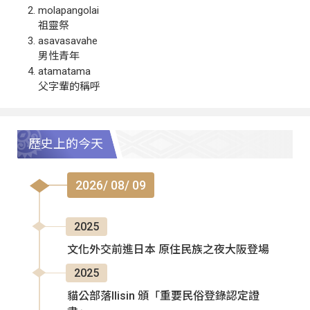
molapangolai
祖靈祭
asavasavahe
男性青年
atamatama
父字輩的稱呼
歷史上的今天
2026/ 08/ 09
2025
文化外交前進日本 原住民族之夜大阪登場
2025
貓公部落Ilisin 頒「重要民俗登錄認定證