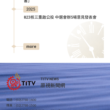
書」
2025
823核三重啟公投 中選會辦5場意見發表會
more
TITV NEWS
原視新聞網
電話：(02)2788-1600
傳真：(02)2788-1500