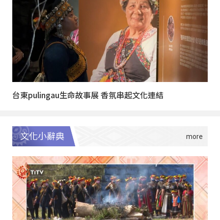
台東pulingau生命故事展 香氛串起文化連結
文化小辭典