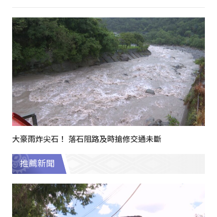
大豪雨炸尖石！ 落石阻路及時搶修交通未斷
推薦新聞