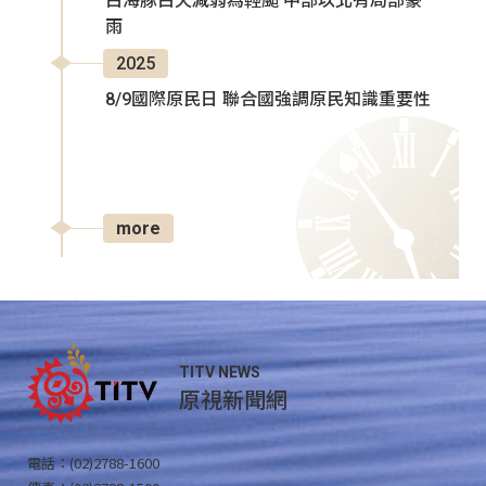
白海豚白天減弱為輕颱 中部以北有局部豪
雨
2025
8/9國際原民日 聯合國強調原民知識重要性
more
TITV NEWS
原視新聞網
電話：(02)2788-1600