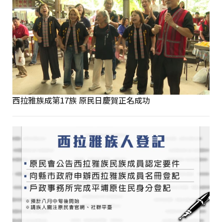
西拉雅族成第17族 原民日慶賀正名成功