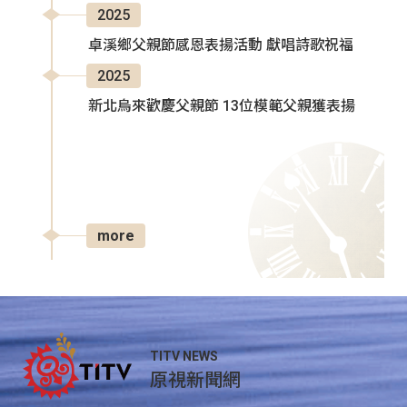
2025
卓溪鄉父親節感恩表揚活動 獻唱詩歌祝福
2025
新北烏來歡慶父親節 13位模範父親獲表揚
more
TITV NEWS
原視新聞網