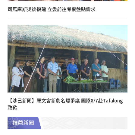
司馬庫斯災後復建 立委前往考察盤點需求
【涉己新聞】原文會新劇名爆爭議 團隊8/7赴Tafalong
致歉
推薦新聞