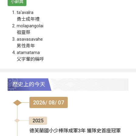
小辭典
ta‘avalra
勇士成年禮
molapangolai
祖靈祭
asavasavahe
男性青年
atamatama
父字輩的稱呼
歷史上的今天
2026/ 08/ 07
2025
德芙蘭國小少棒隊成軍3年 獲隊史首座冠軍