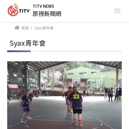
TITV NEWS
原視新聞網
首頁
Syax青年會
Syax青年會