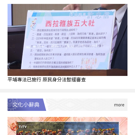
平埔專法已施行 原民身分法暫緩審查
文化小辭典