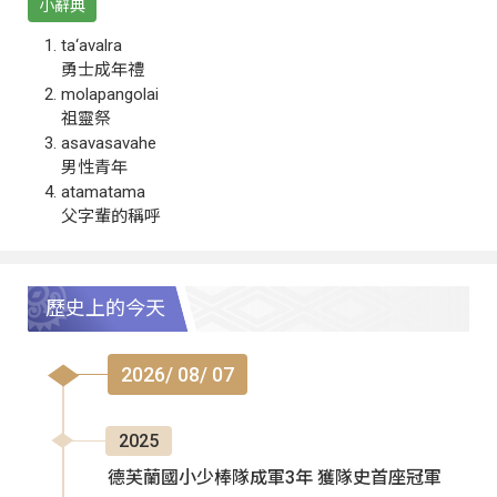
小辭典
ta‘avalra
勇士成年禮
molapangolai
祖靈祭
asavasavahe
男性青年
atamatama
父字輩的稱呼
歷史上的今天
2026/ 08/ 07
2025
德芙蘭國小少棒隊成軍3年 獲隊史首座冠軍