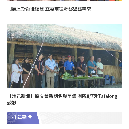
司馬庫斯災後復建 立委前往考察盤點需求
【涉己新聞】原文會新劇名爆爭議 團隊8/7赴Tafalong
致歉
推薦新聞