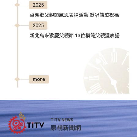
2025
卓溪鄉父親節感恩表揚活動 獻唱詩歌祝福
2025
新北烏來歡慶父親節 13位模範父親獲表揚
more
TITV NEWS
原視新聞網