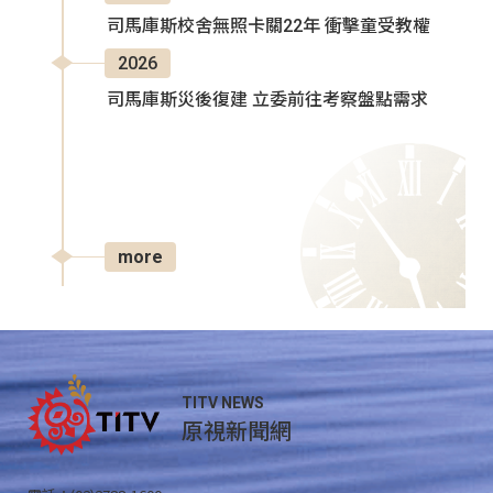
司馬庫斯校舍無照卡關22年 衝擊童受教權
2026
司馬庫斯災後復建 立委前往考察盤點需求
more
TITV NEWS
原視新聞網