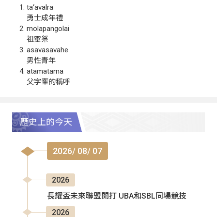
ta‘avalra
勇士成年禮
molapangolai
祖靈祭
asavasavahe
男性青年
atamatama
父字輩的稱呼
歷史上的今天
2026/ 08/ 07
2026
長耀盃未來聯盟開打 UBA和SBL同場競技
2026