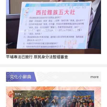
平埔專法已施行 原民身分法暫緩審查
文化小辭典