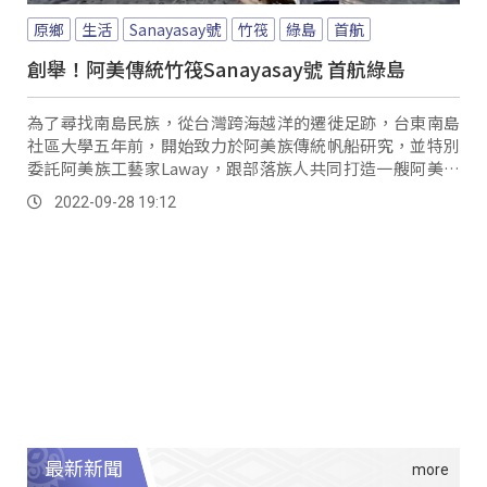
原鄉
生活
Sanayasay號
竹筏
綠島
首航
創舉！阿美傳統竹筏Sanayasay號 首航綠島
為了尋找南島民族，從台灣跨海越洋的遷徙足跡，台東南島
社區大學五年前，開始致力於阿美族傳統帆船研究，並特別
委託阿美族工藝家Laway，跟部落族人共同打造一艘阿美族
傳統竹筏Sanayasay號，28號從東...。
2022-09-28 19:12
最新新聞