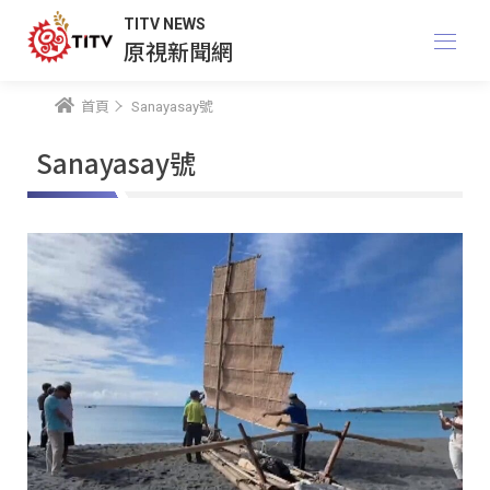
TITV NEWS
原視新聞網
首頁
Sanayasay號
Sanayasay號