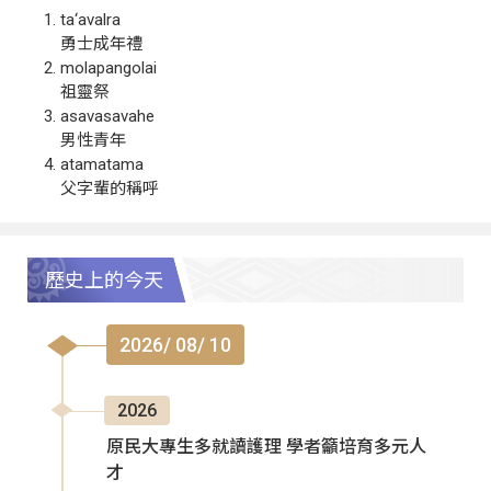
ta‘avalra
勇士成年禮
molapangolai
祖靈祭
asavasavahe
男性青年
atamatama
父字輩的稱呼
歷史上的今天
2026/ 08/ 10
2026
原民大專生多就讀護理 學者籲培育多元人
才