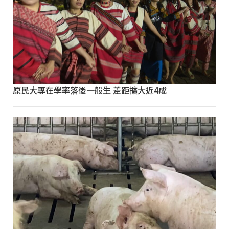
原民大專在學率落後一般生 差距擴大近4成