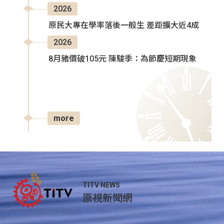
2026
原民大專在學率落後一般生 差距擴大近4成
2026
8月豬價破105元 陳駿季：為節慶短期現象
more
TITV NEWS
原視新聞網