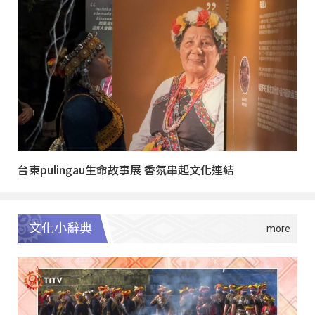
台東pulingau生命故事展 香氛串起文化連結
文化小辭典