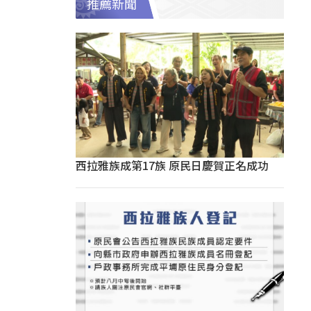
推薦新聞
西拉雅族成第17族 原民日慶賀正名成功