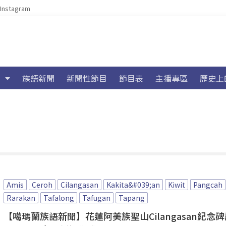
Instagram
族語新聞
新聞性節目
節目表
主播專區
歷史上
Amis
Ceroh
Cilangasan
Kakita&#039;an
Kiwit
Pangcah
Rarakan
Tafalong
Tafugan
Tapang
【噶瑪蘭族語新聞】花蓮阿美族聖山Cilangasan紀念