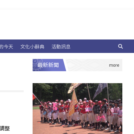
的今天
文化小辭典
活動訊息
最新新聞
碑調整