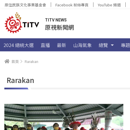
原住民族文化事業基金會
Facebook 粉絲專頁
YouTube 頻道
TITV NEWS
原視新聞網
2024 總統大選
直播
最新
山海氣象
總覽
專題
首頁
Rarakan
Rarakan