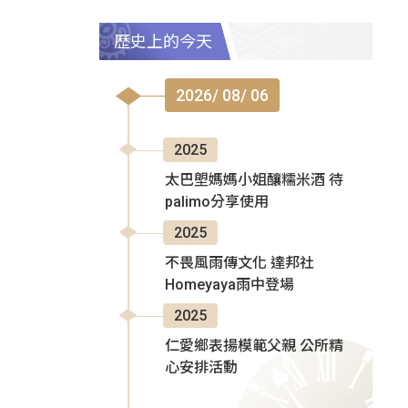
歷史上的今天
2026/ 08/ 06
2025
太巴塱媽媽小姐釀糯米酒 待
palimo分享使用
2025
不畏風雨傳文化 達邦社
Homeyaya雨中登場
2025
仁愛鄉表揚模範父親 公所精
心安排活動