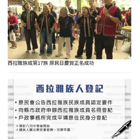
西拉雅族成第17族 原民日慶賀正名成功