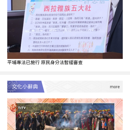
平埔專法已施行 原民身分法暫緩審查
文化小辭典