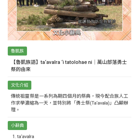
魯凱族
【魯凱族語】ta‘avalra ‘i tatolohae ni｜萬山部落勇士
祭的由來
文化介紹
傳統祖靈祭是一系列為期四個月的祭典，現今配合族人工
作求學濃縮為一天，並特別將「勇士祭(Ta‘avala)」凸顯辦
理。
小辭典
ta‘avalra