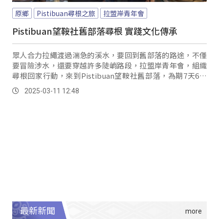
原鄉
Pistibuan尋根之旅
拉盟岸青年會
Pistibuan望鞍社舊部落尋根 實踐文化傳承
眾人合力拉繩渡過湍急的溪水，要回到舊部落的路途，不僅
要冒險涉水，還要穿越許多陡峭路段，拉盟岸青年會，組織
尋根回家行動，來到Pistibuan望鞍社舊部落，為期7天6夜
的行程雖然辛苦；但對於每一位參與者來說，回到祖先長輩
2025-03-11 12:48
生長的舊部落，能夠更了解族群脈絡，也提升自我身分認
同。
最新新聞