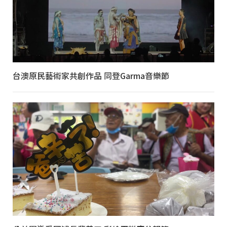
台澳原民藝術家共創作品 同登Garma音樂節