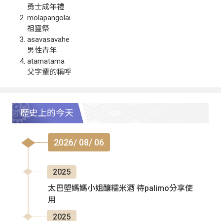
勇士成年禮
molapangolai
祖靈祭
asavasavahe
男性青年
atamatama
父字輩的稱呼
歷史上的今天
2026/ 08/ 06
2025
太巴塱媽媽小姐釀糯米酒 待palimo分享使
用
2025