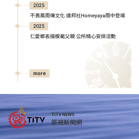
2025
不畏風雨傳文化 達邦社Homeyaya雨中登場
2025
仁愛鄉表揚模範父親 公所精心安排活動
more
TITV NEWS
原視新聞網