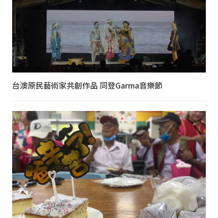
台澳原民藝術家共創作品 同登Garma音樂節