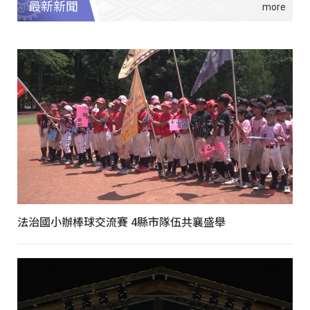
最新新聞
法治國小辦棒球交流賽 4縣市隊伍共襄盛舉