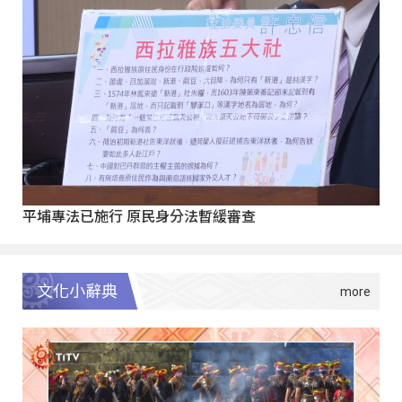
平埔專法已施行 原民身分法暫緩審查
文化小辭典