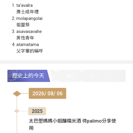
ta‘avalra
勇士成年禮
molapangolai
祖靈祭
asavasavahe
男性青年
atamatama
父字輩的稱呼
歷史上的今天
2026/ 08/ 06
2025
太巴塱媽媽小姐釀糯米酒 待palimo分享使
用