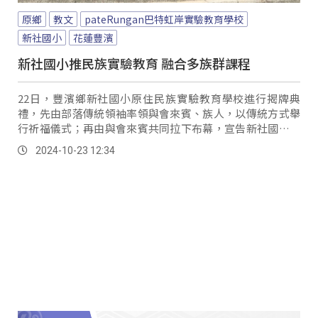
原鄉
教文
pateRungan巴特虹岸實驗教育學校
新社國小
花蓮豐濱
新社國小推民族實驗教育 融合多族群課程
22日，豐濱鄉新社國小原住民族實驗教育學校進行揭牌典
禮，先由部落傳統領袖率領與會來賓、族人，以傳統方式舉
行祈福儀式；再由與會來賓共同拉下布幕，宣告新社國小正
式轉型為pateRungan巴特虹岸實驗教育學校。
2024-10-23 12:34