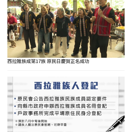
西拉雅族成第17族 原民日慶賀正名成功