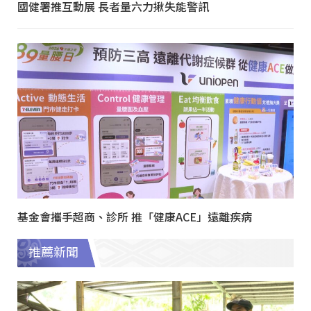
國健署推互動展 長者量六力揪失能警訊
基金會攜手超商、診所 推「健康ACE」遠離疾病
推薦新聞