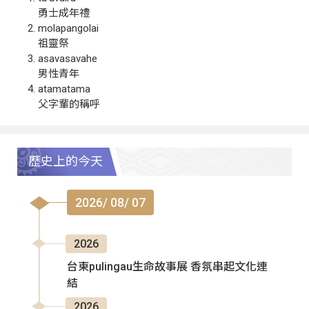
勇士成年禮
molapangolai
祖靈祭
asavasavahe
男性青年
atamatama
父字輩的稱呼
歷史上的今天
2026/ 08/ 07
2026
台東pulingau生命故事展 香氛串起文化連
結
2026