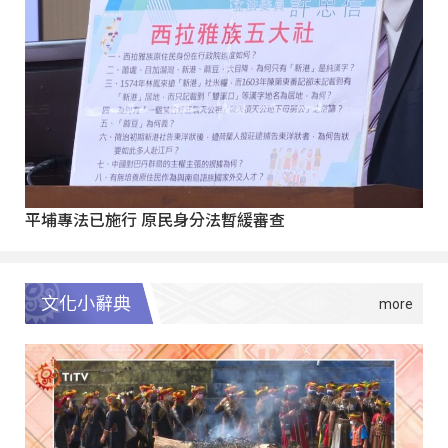
平埔專法已施行 原民身分法暫緩審查
文化小辭典