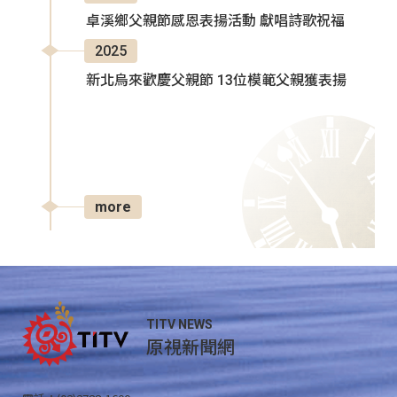
卓溪鄉父親節感恩表揚活動 獻唱詩歌祝福
2025
新北烏來歡慶父親節 13位模範父親獲表揚
more
TITV NEWS
原視新聞網