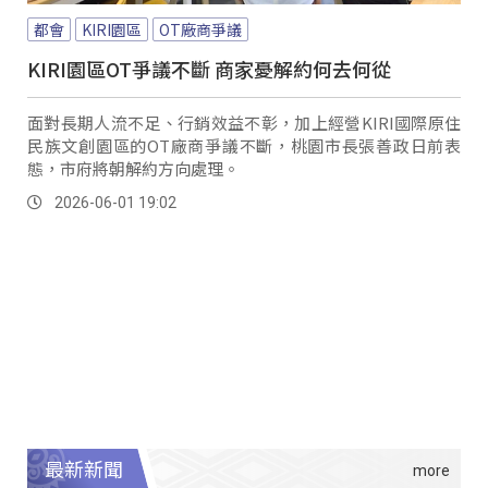
都會
KIRI園區
OT廠商爭議
KIRI園區OT爭議不斷 商家憂解約何去何從
面對長期人流不足、行銷效益不彰，加上經營KIRI國際原住
民族文創園區的OT廠商爭議不斷，桃園市長張善政日前表
態，市府將朝解約方向處理。
2026-06-01 19:02
最新新聞