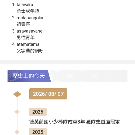
ta‘avalra
勇士成年禮
molapangolai
祖靈祭
asavasavahe
男性青年
atamatama
父字輩的稱呼
歷史上的今天
2026/ 08/ 07
2025
德芙蘭國小少棒隊成軍3年 獲隊史首座冠軍
2025