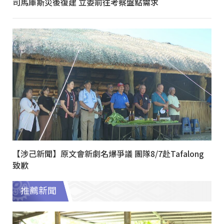
司馬庫斯災後復建 立委前往考察盤點需求
【涉己新聞】原文會新劇名爆爭議 團隊8/7赴Tafalong
致歉
推薦新聞