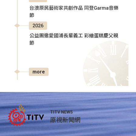
台澳原民藝術家共創作品 同登Garma音樂
節
2026
公益團邀愛國浦長輩義工 彩繪蛋糕慶父親
節
more
TITV NEWS
原視新聞網