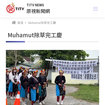
TITV NEWS
原視新聞網
首頁
Muhamut除草完工慶
Muhamut除草完工慶