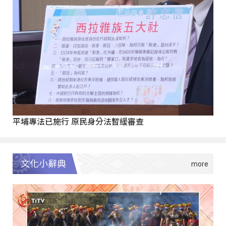
平埔專法已施行 原民身分法暫緩審查
文化小辭典