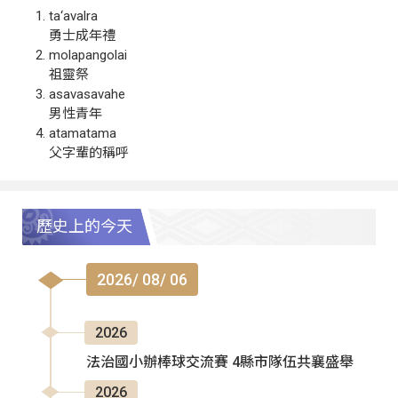
ta‘avalra
勇士成年禮
molapangolai
祖靈祭
asavasavahe
男性青年
atamatama
父字輩的稱呼
歷史上的今天
2026/ 08/ 06
2026
法治國小辦棒球交流賽 4縣市隊伍共襄盛舉
2026