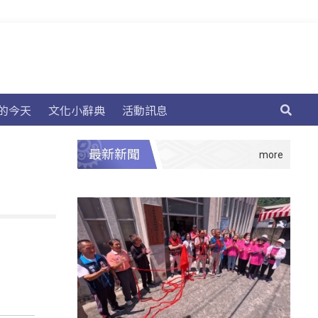
的今天
文化小辭典
活動訊息
最新新聞