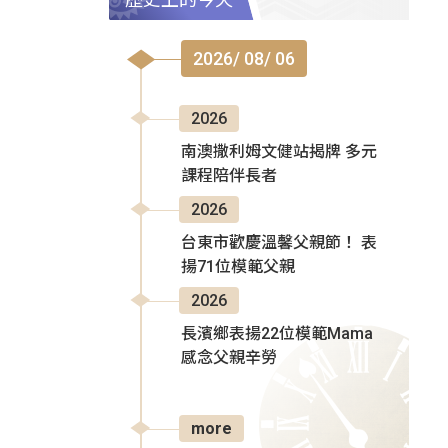
2026/ 08/ 06
2026
南澳撒利姆文健站揭牌 多元
課程陪伴長者
2026
台東市歡慶溫馨父親節！ 表
揚71位模範父親
2026
長濱鄉表揚22位模範Mama
感念父親辛勞
more