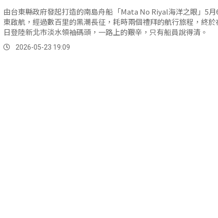
由台東縣政府發起打造的南島舟船「Mata No Riyal海洋之眼」5月
東啟航，經過數百里的黑潮長征，耗時兩個禮拜的航行旅程，終於在
日登陸新北市淡水領袖碼頭，一路上的艱辛，只有船員說得清。
2026-05-23 19:09