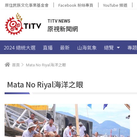
原住民族文化事業基金會
Facebook 粉絲專頁
YouTube 頻道
TITV NEWS
原視新聞網
2024 總統大選
直播
最新
山海氣象
總覽
專題
首頁
Mata No Riyal海洋之眼
Mata No Riyal海洋之眼