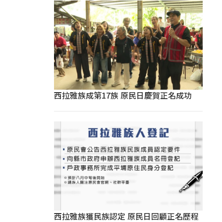
西拉雅族成第17族 原民日慶賀正名成功
西拉雅族獲民族認定 原民日回顧正名歷程